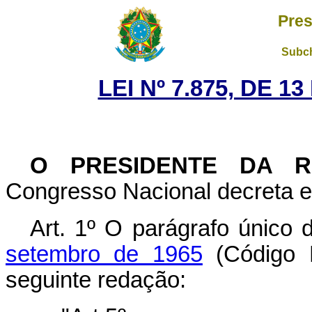
Pres
Subch
LEI Nº 7.875, DE 
O PRESIDENTE DA R
Congresso Nacional decreta e 
Art. 1º O parágrafo único d
setembro de 1965
(Código F
seguinte redação: