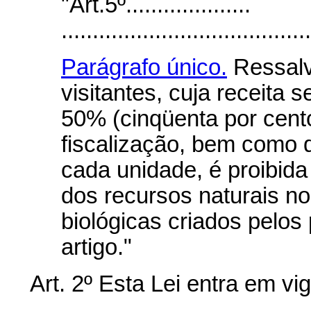
"Art.5º....................
........................................
Parágrafo único.
Ressalv
visitantes, cuja receita
50% (cinqüenta por cent
fiscalização, bem como
cada unidade, é proibid
dos recursos naturais n
biológicas criados pelos
artigo."
Art. 2º Esta Lei entra em vi