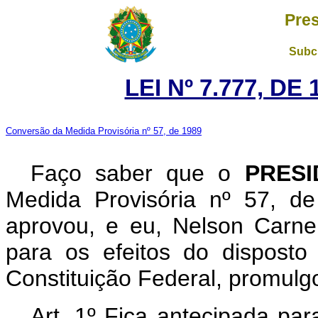
Pres
Subch
LEI Nº 7.777, DE
Conversão da Medida Provisória nº 57, de 1989
Faço saber que o
PRESI
Medida Provisória nº 57, d
aprovou, e eu, Nelson Carne
para os efeitos do disposto
Constituição Federal, promulgo
Art. 1º Fica antecipada par