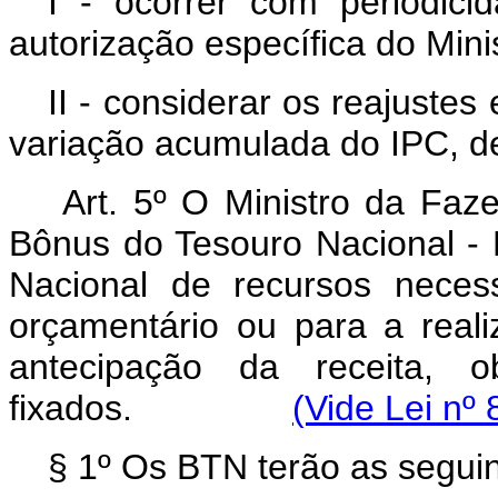
I - ocorrer com periodicid
autorização específica do Min
II - considerar os reajuste
variação acumulada do IPC, de
Art. 5º O Ministro da Faz
Bônus do Tesouro Nacional - 
Nacional de recursos neces
orçamentário ou para a real
antecipação da receita, o
fixados.
(Vide Lei nº
§ 1º Os BTN terão as seguint