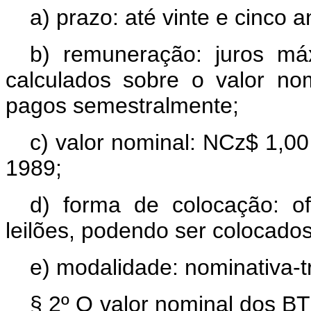
a) prazo: até vinte e cinco a
b) remuneração: juros m
calculados sobre o valor no
pagos semestralmente;
c) valor nominal: NCz$ 1,00
1989;
d) forma de colocação: of
leilões, podendo ser colocado
e) modalidade: nominativa-tr
§ 2º O valor nominal dos B