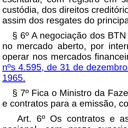
custódia, dos direitos creditór
assim dos resgates do principa
§ 6º A negociação dos BTN f
no mercado aberto, por inter
operar nos mercados financei
nºs 4.595, de 31 de dezembro
1965.
§ 7º Fica o Ministro da Faz
e contratos para a emissão, c
Art. 6º Os contratos e 