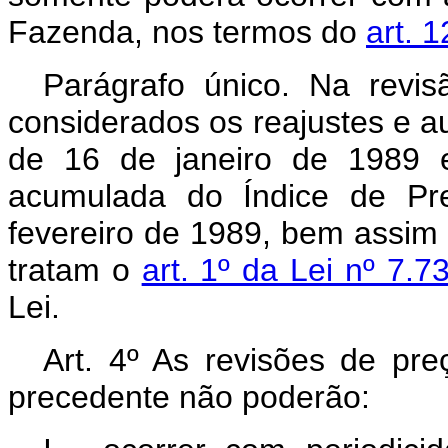
Fazenda, nos termos do
art. 
Parágrafo único. Na revis
considerados os reajustes e au
de 16 de janeiro de 1989 e
acumulada do Índice de Pr
fevereiro de 1989, bem assim
tratam o
art. 1º da Lei nº 7.7
Lei.
Art. 4º As revisões de preç
precedente não poderão: