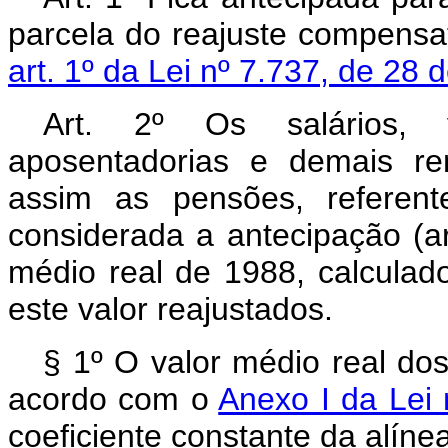
parcela do reajuste compensat
art. 1º da Lei nº 7.737, de 28 
Art. 2º Os salários, v
aposentadorias e demais re
assim as pensões, referen
considerada a antecipação (art
médio real de 1988, calculad
este valor reajustados.
§ 1º O valor médio real dos
acordo com o
Anexo I da Lei 
coeficiente constante da alíne