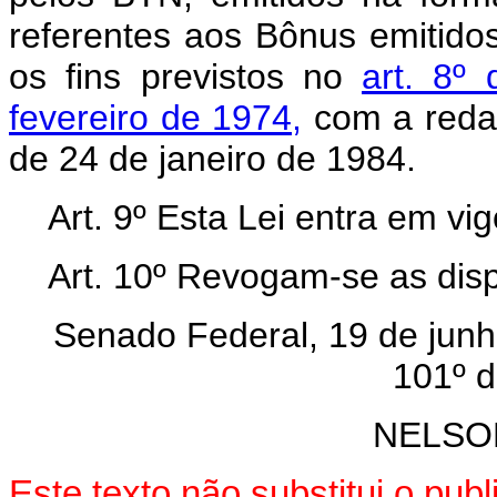
referentes aos Bônus emitidos
os fins previstos no
art. 8º
fevereiro de 1974,
com a redaç
de 24 de janeiro de 1984.
Art. 9º Esta Lei entra em vi
Art. 10º Revogam-se as disp
Senado Federal, 19 de junh
101º d
NELSO
Este texto não substitui o pu