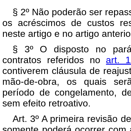
§ 2º Não poderão ser repas
os acréscimos de custos res
neste artigo e no artigo anterio
§ 3º O disposto no pará
contratos referidos no
art. 
contiverem cláusula de reaju
mão-de-obra, os quais ser
período de congelamento, d
sem efeito retroativo.
Art. 3º A primeira revisão 
somente poderá ocorrer com a