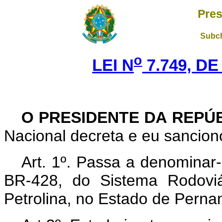
Pres
Subch
o
LEI N
7.749, DE
O PRESIDENTE DA REPÚ
Nacional decreta e eu sanciono
Art. 1º. Passa a denominar
BR-428, do Sistema Rodoviá
Petrolina, no Estado de Pern