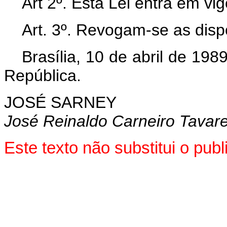
Art 2º. Esta Lei entra em vi
Art. 3º. Revogam-se as disp
Brasília, 10 de abril de 19
República.
JOSÉ SARNEY
José Reinaldo Carneiro Tavar
Este texto não substitui o pu