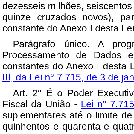
dezesseis milhões, seiscentos 
quinze cruzados novos), pa
constante do Anexo I desta Lei
Parágrafo único. A pro
Processamento de Dados e 
constantes do Anexo I desta 
III, da Lei n° 7.715, de 3 de ja
Art. 2° É o Poder Executi
Fiscal da União -
Lei n° 7.71
suplementares até o limite d
quinhentos e quarenta e quatr