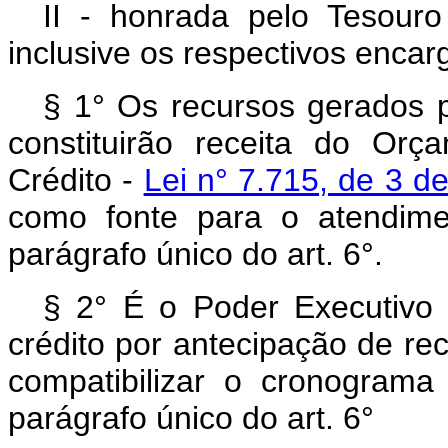
II - honrada pelo Tesouro
inclusive os respectivos encar
§ 1° Os recursos gerados p
constituirão receita do Or
Crédito -
Lei n° 7.715, de 3 d
como fonte para o atendime
parágrafo único do art. 6°.
§ 2° É o Poder Executivo 
crédito por antecipação de re
compatibilizar o cronograma
parágrafo único do art. 6°