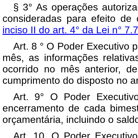
§ 3° As operações autoriza
consideradas para efeito de 
inciso II do art. 4° da Lei n° 7
Art. 8 ° O Poder Executivo pu
mês, as informações relativa
ocorrido no mês anterior, de
cumprimento do disposto no art
Art. 9° O Poder Executivo
encerramento de cada bimest
orçamentária, incluindo o saldo
Art. 10. O Poder Executiv