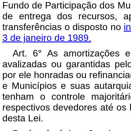
Fundo de Participação dos Mun
de entrega dos recursos, a
transferências o disposto no
i
3 de janeiro de 1989.
Art. 6° As amortizações 
avalizadas ou garantidas pe
por ele honradas ou refinanci
e Municípios e suas autarqu
tenham o controle majoritár
respectivos devedores até os 
desta Lei.