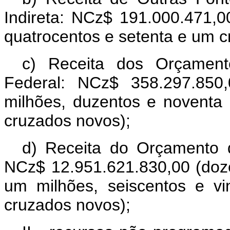
Indireta: NCz$ 191.000.471,
quatrocentos e setenta e um c
c) Receita dos Orçament
Federal: NCz$ 358.297.850,
milhões, duzentos e noventa 
cruzados novos);
d) Receita do Orçamento d
NCz$ 12.951.621.830,00 (doze
um milhões, seiscentos e vi
cruzados novos);