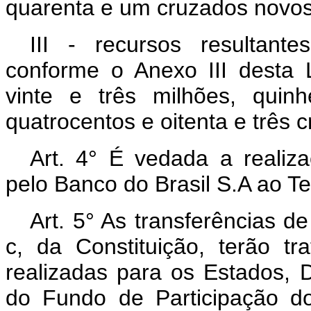
quarenta e um cruzados novos
III - recursos resultan
conforme o Anexo III desta 
vinte e três milhões, quin
quatrocentos e oitenta e três 
Art. 4° É vedada a realiz
pelo Banco do Brasil S.A ao T
Art. 5° As transferências de 
c, da Constituição, terão t
realizadas para os Estados, D
do Fundo de Participação do