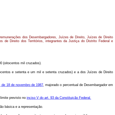
remunerações dos Desembargadores, Juízes de Direito, Juízes de Direito
es de Direito dos Territórios, integrantes da Justiça do Distrito Federal e
0 (oitocentos mil cruzados).
tecentos e setenta e um mil e setenta cruzados) e a dos Juízes de Direito
1, de 18 de novembro de 1987
, majorado o percentual de Desembargador em
limite previsto no
inciso V do art. 93 da Constituição Federal.
ção básica e a representação.