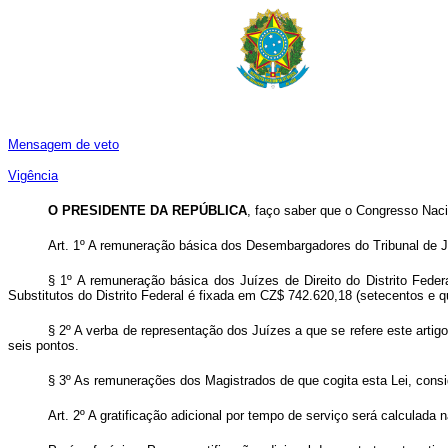
Mensagem de veto
Vigência
O PRESIDENTE DA REPÚBLICA
, faço saber que o Congresso Naci
Art.
1º A remuneração básica dos Desembargadores do Tribunal de Just
§ 1º A remuneração básica dos Juízes de Direito do Distrito Feder
Substitutos do Distrito Federal é fixada em CZ$ 742.620,18 (setecentos e q
§ 2º A verba de representação dos Juízes a que se refere este artig
seis pontos.
§ 3º As remunerações dos Magistrados de que cogita esta Lei, consi
Art.
2º A gratificação adicional por tempo de serviço será calculada