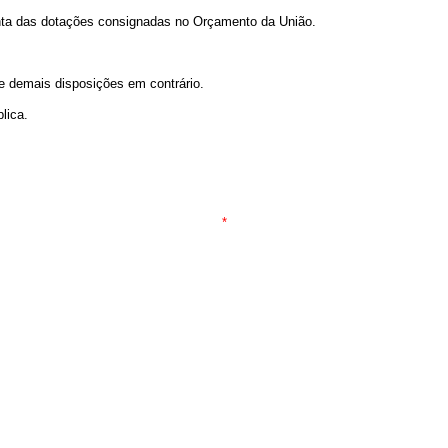
onta das dotações consignadas no Orçamento da União.
 e demais disposições em contrário.
lica.
*