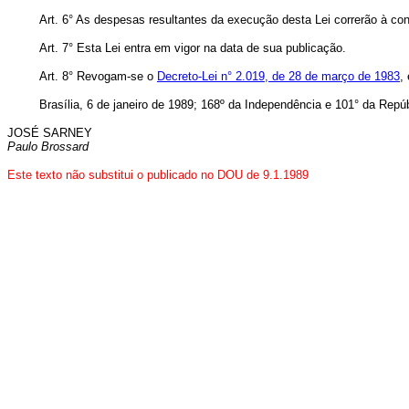
Art. 6° As despesas resultantes da execução desta Lei correrão à c
Art. 7° Esta Lei entra em vigor na data de sua publicação.
Art.
8° Revogam-se o
Decreto-Lei n° 2.019, de 28 de março de 1983
,
Brasília, 6 de janeiro de 1989; 168º da Independência e 101° da Repúb
JOSÉ SARNEY
Paulo Brossard
Este texto não substitui o publicado no DOU de 9.1.1989