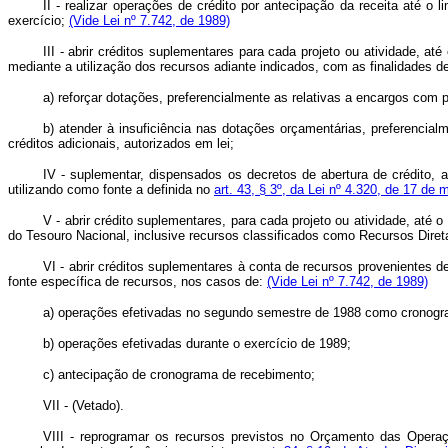
II - realizar operações de crédito por antecipação da receita até o
exercício;
(Vide Lei nº 7.742, de 1989)
III - abrir créditos suplementares para cada projeto ou atividade, a
mediante a utilização dos recursos adiante indicados, com as finalidades d
a) reforçar dotações, preferencialmente as relativas a encargos com 
b) atender à insuficiência nas dotações orçamentárias, preferencial
créditos adicionais, autorizados em lei;
IV - suplementar, dispensados os decretos de abertura de crédito, a
utilizando como fonte a definida no
art. 43, § 3º, da Lei nº 4.320, de 17 de
V - abrir crédito suplementares, para cada projeto ou atividade, até 
do Tesouro Nacional, inclusive recursos classificados como Recursos Dir
VI - abrir créditos suplementares à conta de recursos provenientes d
fonte específica de recursos, nos casos de:
(Vide Lei nº 7.742, de 1989)
a) operações efetivadas no segundo semestre de 1988 como cronogr
b) operações efetivadas durante o exercício de 1989;
c) antecipação de cronograma de recebimento;
VII - (Vetado).
VIII - reprogramar os recursos previstos no Orçamento das Operaçõ