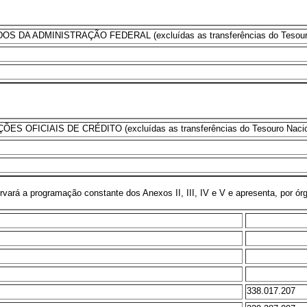
DA ADMINISTRAÇÃO FEDERAL (excluídas as transferências do Tesouro
OFICIAIS DE CRÉDITO (excluídas as transferências do Tesouro Nacio
rvará a programação constante dos Anexos II, III, IV e V e apresenta, por órg
338.017.207