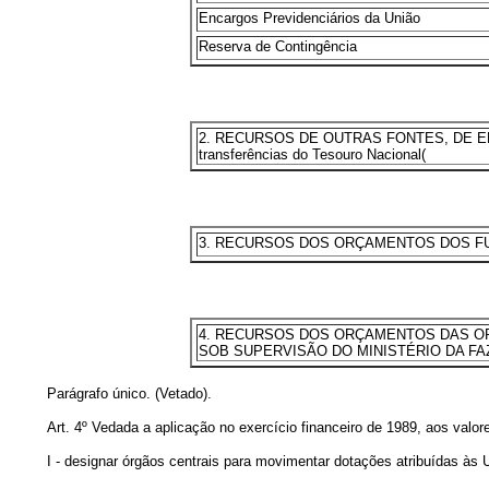
Encargos Previdenciários da União
Reserva de Contingência
2. RECURSOS DE OUTRAS FONTES, DE EN
transferências do Tesouro Nacional(
3. RECURSOS DOS ORÇAMENTOS DOS FUNDOS
4. RECURSOS DOS ORÇAMENTOS DAS OPERAÇ
SOB SUPERVISÃO DO MINISTÉRIO DA F
Parágrafo único. (Vetado).
Art. 4º Vedada a aplicação no exercício financeiro de 1989, aos valor
I - designar órgãos centrais para movimentar dotações atribuídas às