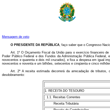
Mensagem de veto
O PRESIDENTE DA REPÚBLICA
, faço saber que o Congresso Nacio
Art. 1º O Orçamento Fiscal da União para o exercício financeiro de
Poder Público Federal e dos Fundos da Administração Pública Federal, es
novecentos e quarenta e dois mil cruzados), e fixa a despesa em igual im
novecentos e noventa e um bilhões, setecentos e cinqüenta e cinco milhões
Art. 2º A receita estimada decorrerá da arrecadação de tributos, 
desdobramento:
1. RECEITA DO TESOURO
1.1. Receitas Correntes
Receita Tributária
Receita de Contribuições