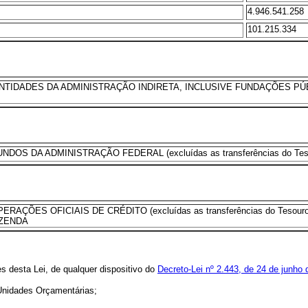
4.946.541.258
101.215.334
TIDADES DA ADMINISTRAÇÃO INDIRETA, INCLUSIVE FUNDAÇÕES PÚBLI
 DA ADMINISTRAÇÃO FEDERAL (excluídas as transferências do Tesou
ÕES OFICIAIS DE CRÉDITO (excluídas as transferências do Tesour
AZENDA
es desta Lei, de qualquer dispositivo do
Decreto-Lei nº 2.443, de 24 de junho
 Unidades Orçamentárias;