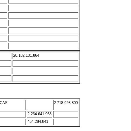
20.182.101.864
ICAS
2.718.926.809
2.264.641.968
454.284.841