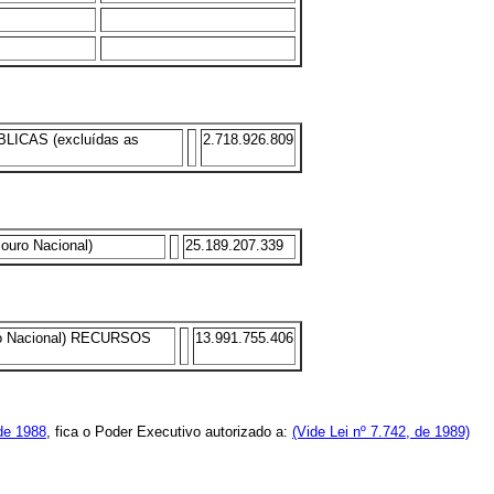
CAS (excluídas as
2.718.926.809
ro Nacional)
25.189.207.339
o Nacional) RECURSOS
13.991.755.406
 de 1988
, fica o Poder Executivo autorizado a:
(Vide Lei nº 7.742, de 1989)