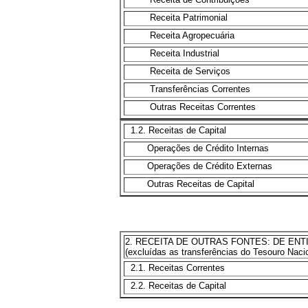
Receita Patrimonial
Receita Agropecuária
Receita Industrial
Receita de Serviços
Transferências Correntes
Outras Receitas Correntes
1.2. Receitas de Capital
Operações de Crédito Internas
Operações de Crédito Externas
Outras Receitas de Capital
2. RECEITA DE OUTRAS FONTES: DE EN
(excluídas as transferências do Tesouro Naci
2.1. Receitas Correntes
2.2. Receitas de Capital