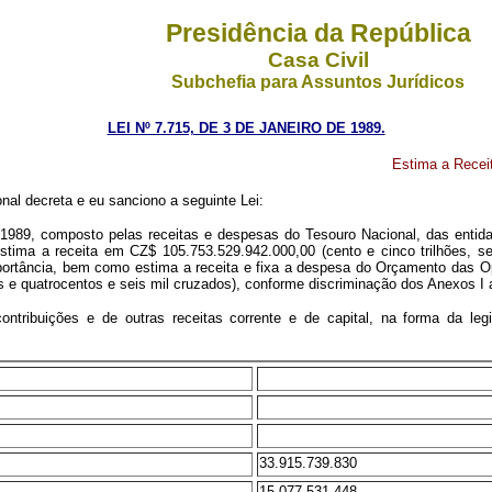
Presidência da República
Casa Civil
Subchefia para Assuntos Jurídicos
LEI Nº 7.715, DE 3 DE JANEIRO DE 1989.
Estima a Receit
nal decreta e eu sanciono a seguinte Lei:
 1989, composto pelas receitas e despesas do Tesouro Nacional, das entida
tima a receita em CZ$ 105.753.529.942.000,00 (cento e cinco trilhões, se
portância, bem como estima a receita e fixa a despesa do Orçamento das Op
 e quatrocentos e seis mil cruzados), conforme discriminação dos Anexos I 
contribuições e de outras receitas corrente e de capital, na forma da le
33.915.739.830
15.077.531.448