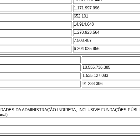
1.171.997.996
652.101
14.914.648
1.270.923.564
7.508.487
6.204.025.856
18.555.736.385
1.535.127.083
91.238.396
TIDADES DA ADMINISTRAÇÃO INDIRETA, INCLUSIVE FUNDAÇÕES PÚBL
onal)