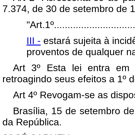
7.374, de 30 de setembro de 19
"Art.1º...............................
III -
estará sujeita à inci
proventos de qualquer na
Art 3º Esta lei entra em
retroagindo seus efeitos a 1º 
Art 4º Revogam-se as dispos
Brasília, 15 de setembro d
da República.