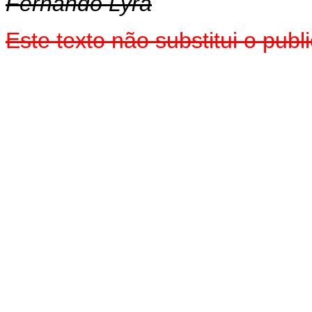
Fernando Lyra
Este texto não substitui o pub