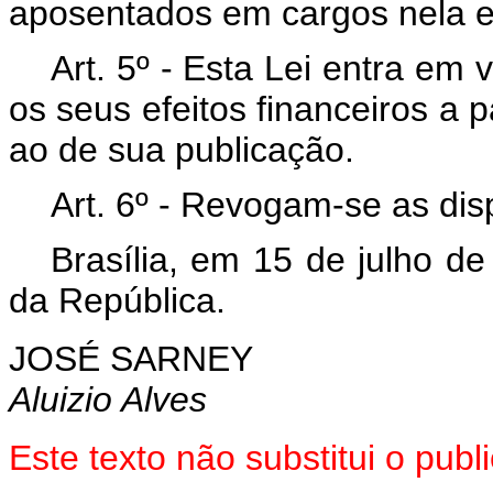
aposentados em cargos nela e
Art
. 5º - Esta Lei entra em
os seus efeitos financeiros a p
ao de sua publicação.
Art
. 6º - Revogam-se as dis
Brasília, em 15 de julho d
da República.
JOSÉ SARNEY
Aluizio Alves
Este texto não substitui o pu