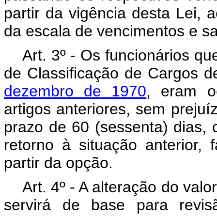
partir da vigência desta Lei, 
da escala de vencimentos e sal
Art
. 3º - Os funcionários q
de Classificação de Cargos d
dezembro de 1970
, eram o
artigos anteriores, sem prejuí
prazo de 60 (sessenta) dias, 
retorno à situação anterior,
partir da opção.
Art
. 4º - A alteração do val
servirá de base para revis