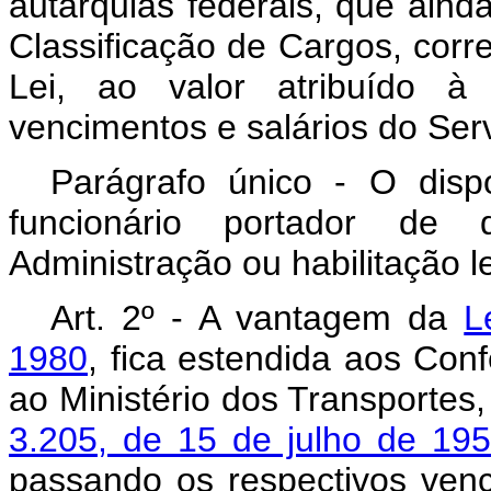
autarquias federais, que aind
Classificação de Cargos, corre
Lei, ao valor atribuído à
vencimentos e salários do Serv
Parágrafo único - O disp
funcionário portador de
Administração ou habilitação l
Art
. 2º - A vantagem da
L
1980
, fica estendida aos Con
ao Ministério dos Transporte
3.205, de 15 de julho de 19
passando os respectivos ven