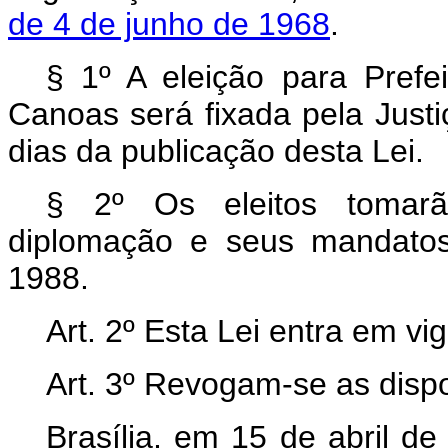
de 4 de junho de 1968
.
§ 1º A eleição para Prefei
Canoas será fixada pela Justiç
dias da publicação desta Lei.
§ 2º Os eleitos tomar
diplomação e seus mandato
1988.
Art
. 2º Esta Lei entra em vi
Art
. 3º Revogam-se as dispo
Brasília, em 15 de abril d