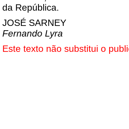
da República.
JOSÉ SARNEY
Fernando Lyra
Este texto não substitui o pub