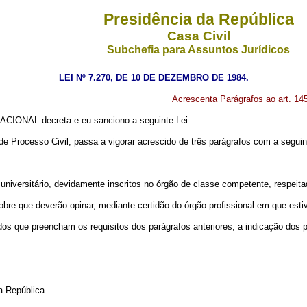
Presidência da República
Casa Civil
Subchefia para Assuntos Jurídicos
LEI Nº 7.270, DE 10 DE DEZEMBRO DE 1984.
Acrescenta Parágrafos ao art. 145
IONAL decreta e eu sanciono a seguinte Lei:
o de Processo Civil, passa a vigorar acrescido de três parágrafos com a segui
 universitário, devidamente inscritos no órgão de classe competente, respeita
bre que deverão opinar, mediante certidão do órgão profissional em que estiv
dos que preencham os requisitos dos parágrafos anteriores, a indicação dos per
a República.