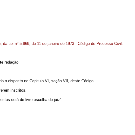
, da Lei nº 5.869, de 11 de janeiro de 1973 - Código de Processo Civil.
nte redação:
do o disposto no Capitulo VI, seção VII, deste Código.
erem inscritos.
itos será de livre escolha do juiz”.