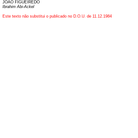
JOÃO FIGUEIREDO
Ibrahim Abi-Ackel
Este texto não substitui o publicado no D.O.U. de 11.12.1984