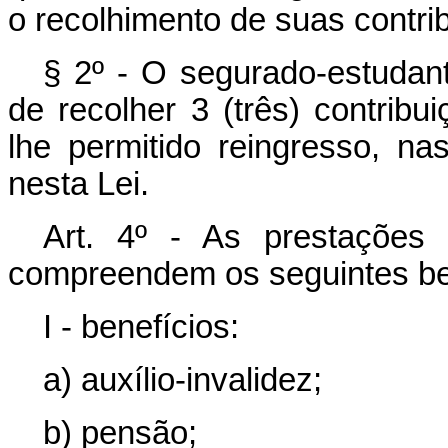
o recolhimento de suas contri
§ 2º - O segurado-estudant
de recolher 3 (três) contrib
lhe permitido reingresso, n
nesta Lei.
Art. 4º - As prestações 
compreendem os seguintes ben
I - benefícios:
a) auxílio-invalidez;
b) pensão;