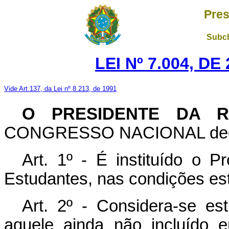
Pres
Subch
LEI Nº 7.004, D
Vide Art.137, da Lei nº 8.213, de 1991
O PRESIDENTE DA R
CONGRESSO NACIONAL decreta
Art. 1º - É instituído o 
Estudantes, nas condições est
Art. 2º - Considera-se est
aquele ainda não incluído e