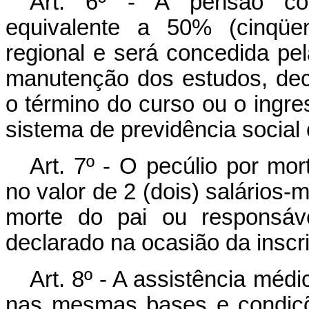
Art. 6º - A pensão con
equivalente a 50% (cinqüen
regional e será concedida pe
manutenção dos estudos, decl
o término do curso ou o ingre
sistema de previdência social 
Art. 7º - O pecúlio por mo
no valor de 2 (dois) salários-
morte do pai ou responsáv
declarado na ocasião da inscr
Art. 8º - A assistência méd
nas mesmas bases e condiçõ