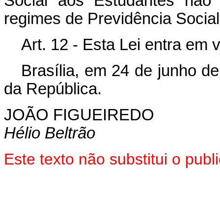
Social aos Estudantes não 
regimes de Previdência Social 
Art. 12 - Esta Lei entra em 
Brasília, em 24 de junho d
da República.
JOÃO FIGUEIREDO
Hélio Beltrão
Este texto não substitui o pub