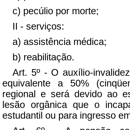
c) pecúlio por morte;
II - serviços:
a) assistência médica;
b) reabilitação.
Art. 5º - O auxílio-invalid
equivalente a 50% (cinqüen
regional e será devido ao e
lesão orgânica que o incapa
estudantil ou para ingresso em