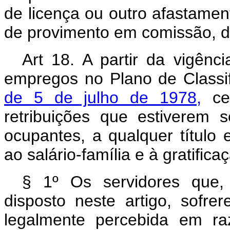
de licença ou outro afastamen
de provimento em comissão, de
Art 18. A partir da vigênc
empregos no Plano de Classi
de 5 de julho de 1978,
ces
retribuições que estiverem 
ocupantes, a qualquer título 
ao salário-família e à gratific
§ 1º Os servidores que,
disposto neste artigo, sofre
legalmente percebida em ra