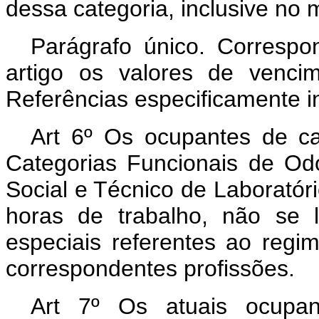
dessa categoria, inclusive no
Parágrafo único. Correspo
artigo os valores de venci
Referências especificamente 
Art 6º Os ocupantes de c
Categorias Funcionais de O
Social e Técnico de Laboratório
horas de trabalho, não se l
especiais referentes ao regi
correspondentes profissões.
Art 7º Os atuais ocupa