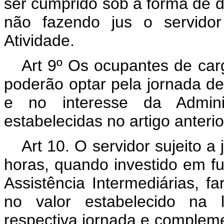
ser cumprido sob a forma de do
não fazendo jus o servidor
Atividade.
Art 9º Os ocupantes de ca
poderão optar pela jornada de 8
e no interesse da Admini
estabelecidas no artigo anterio
Art 10. O servidor sujeito a 
horas, quando investido em f
Assistência Intermediárias, fa
no valor estabelecido na l
respectiva jornada e compleme