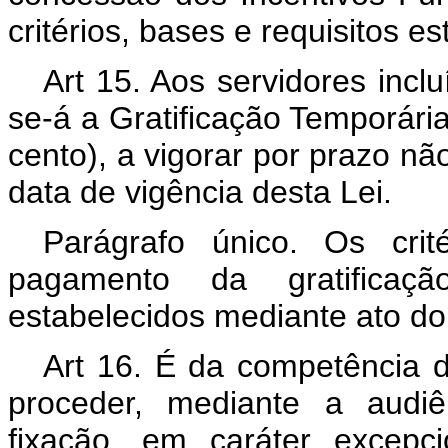
critérios, bases e requisitos e
Art 15. Aos servidores incl
se-á a Gratificação Temporária
cento), a vigorar por prazo não
data de vigência desta Lei.
Parágrafo único. Os crit
pagamento da gratificaçã
estabelecidos mediante ato do M
Art 16. É da competência d
proceder, mediante a audiê
fixação, em caráter excepcio