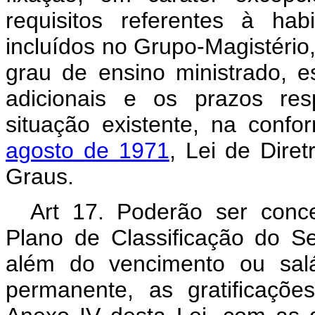
requisitos referentes à ha
incluídos no Grupo-Magistéri
grau de ensino ministrado, 
adicionais e os prazos res
situação existente, na conf
agosto de 1971
, Lei de Dire
Graus.
Art 17. Poderão ser conce
Plano de Classificação do Ser
além do vencimento ou salá
permanente, as gratificaçõe