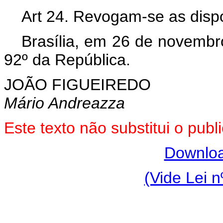
Art 24. Revogam-se as dispo
Brasília, em 26 de novembr
92º da República.
JOÃO FIGUEIREDO
Mário Andreazza
Este texto não substitui o pu
Downloa
(Vide Lei n