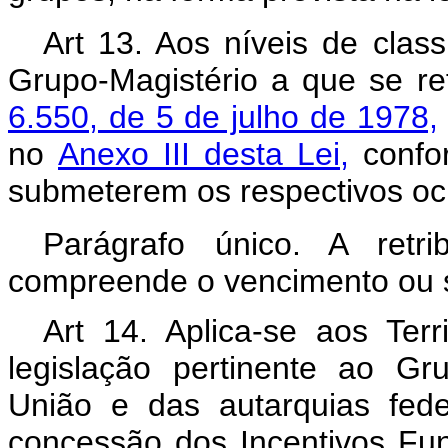
Art 13. Aos níveis de clas
Grupo-Magistério a que se r
6.550, de 5 de julho de 1978,
no
Anexo III desta Lei,
confor
submeterem os respectivos oc
Parágrafo único. A retr
compreende o vencimento ou sa
Art 14. Aplica-se aos Terr
legislação pertinente ao Gr
União e das autarquias fede
concessão dos Incentivos Fu