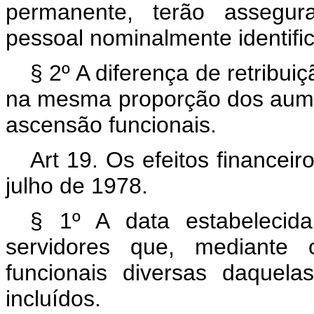
permanente, terão assegu
pessoal nominalmente identific
§ 2º A diferença de retribu
na mesma proporção dos aume
ascensão funcionais.
Art 19. Os efeitos financeir
julho de 1978.
§ 1º A data estabelecid
servidores que, mediante 
funcionais diversas daquela
incluídos.