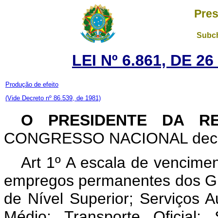
Pres
Subch
LEI Nº 6.861, DE 
Produção de efeito
(Vide Decreto nº 86.539, de 1981)
O PRESIDENTE DA R
CONGRESSO NACIONAL decreta
Art 1º A escala de vencimen
empregos permanentes dos Grup
de Nível Superior; Serviços Au
Médio; Transporte Oficial;