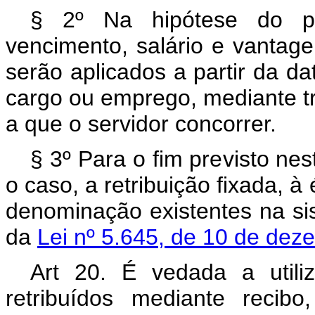
§ 2º Na hipótese do par
vencimento, salário e vantag
serão aplicados a partir da da
cargo ou emprego, mediante tr
a que o servidor concorrer.
§ 3º Para o fim previsto nes
o caso, a retribuição fixada, 
denominação existentes na sis
da
Lei nº 5.645, de 10 de dez
Art 20. É vedada a utili
retribuídos mediante recib