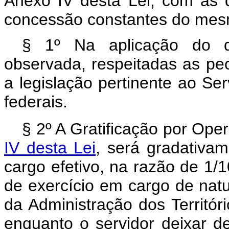
Anexo IV desta Lei, com as d
concessão constantes do mes
§ 1º Na aplicação do di
observada, respeitadas as pecu
a legislação pertinente ao Ser
federais.
§ 2º A Gratificação por Ope
IV desta Lei
, será gradativa
cargo efetivo, na razão de 1/
de exercício em cargo de natu
da Administração dos Territó
enquanto o servidor deixar d