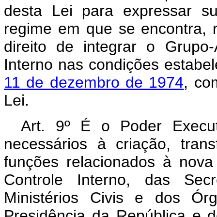
desta Lei para expressar s
regime em que se encontra, 
direito de integrar o Grupo-
Interno nas condições estabe
11 de dezembro de 1974
, co
Lei.
Art. 9º É o Poder Execut
necessários à criação, tra
funções relacionados à nova 
Controle Interno, das Secr
Ministérios Civis e dos Ór
Presidência da República e do