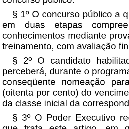
§ 1º O concurso público a qu
em duas etapas compree
conhecimentos mediante prova
treinamento, com avaliação fin
§ 2º O candidato habilit
perceberá, durante o programa
conseqüente nomeação para
(oitenta por cento) do vencime
da classe inicial da correspond
§ 3º O Poder Executivo re
que trata este artigo, em 