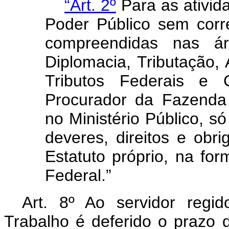
“Art. 2º
Para as ativid
Poder Público sem corr
compreendidas nas ár
Diplomacia, Tributação,
Tributos Federais e Co
Procurador da Fazenda 
no Ministério Público, s
deveres, direitos e obr
Estatuto próprio, na for
Federal.”
Art. 8º Ao servidor regi
Trabalho é deferido o prazo 