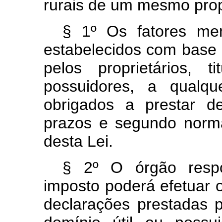
rurais de um mesmo propr
§ 1º Os fatores men
estabelecidos com base
pelos proprietários, 
possuidores, a qualque
obrigados a prestar d
prazos e segundo norm
desta Lei.
§ 2º O órgão respo
imposto poderá efetuar 
declarações prestadas pe