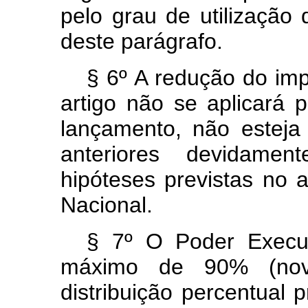
pelo grau de utilização d
deste parágrafo.
§ 6º A redução do imp
artigo não se aplicará 
lançamento, não esteja
anteriores devidamen
hipóteses previstas no a
Nacional.
§ 7º O Poder Execut
máximo de 90% (nove
distribuição percentual 