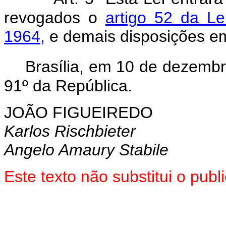
revogados o
artigo 52 da L
1964,
e demais disposições em
Brasília, em 10 de dezemb
91º da República.
JOÃO FIGUEIREDO
Karlos Rischbieter
Angelo Amaury Stabile
Este texto não substitui o pu