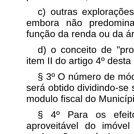
c) outras explorações
embora não predomina
função da renda ou da ár
d) o conceito de "pro
item II do artigo 4º desta 
§ 3º O número de módu
será obtido dividindo-se 
modulo fiscal do Municíp
§ 4º Para os efeito
aproveitável do imóvel