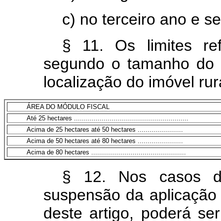
c) no terceiro ano e s
§ 11. Os limites re
segundo o tamanho do m
localização do imóvel rur
ÁREA DO MÓDULO FISCAL
Até 25 hectares ..........................................................
Acima de 25 hectares até 50 hectares .......................
Acima de 50 hectares até 80 hectares .......................
Acima de 80 hectares ................................................
§ 12. Nos casos de
suspensão da aplicação 
deste artigo, poderá se