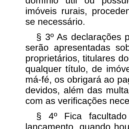
domínio útil ou possui
imóveis rurais, procede
se necessário.
§ 3º As declarações p
serão apresentadas sob
proprietários, titulares 
qualquer título, de imóv
má-fé, os obrigará ao p
devidos, além das mult
com as verificações nece
§ 4º Fica facultad
lançamento, quando houv