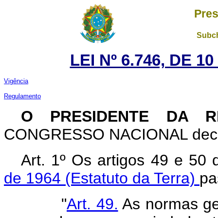
Pres
Subch
LEI Nº 6.746, DE 
Vigência
Regulamento
O PRESIDENTE DA R
CONGRESSO NACIONAL decreta
Art. 1º Os artigos 49 e 50
de 1964 (Estatuto da Terra)
pa
"
Art. 49.
As normas ger