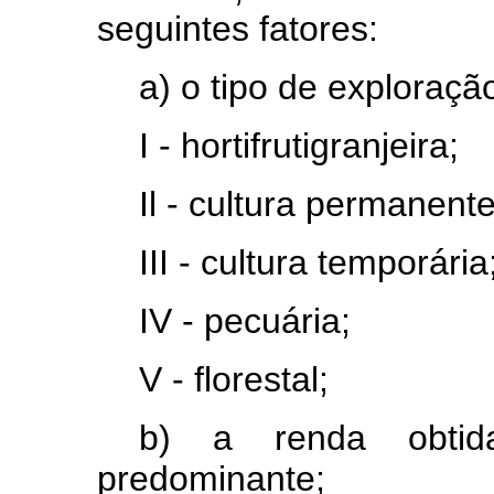
seguintes fatores:
a) o tipo de exploraç
I - hortifrutigranjeira;
Il - cultura permanente
III - cultura temporária
IV - pecuária;
V - florestal;
b) a renda obtid
predominante;