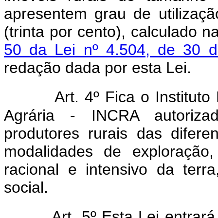
apresentem grau de utilizaçã
(trinta por cento), calculado 
50 da Lei nº 4.504, de 30 
redação dada por esta Lei.
Art. 4º Fica o Institu
Agrária - INCRA autorizado
produtores rurais das difere
modalidades de exploração
racional e intensivo da ter
social.
Art. 5º Esta Lei entrar