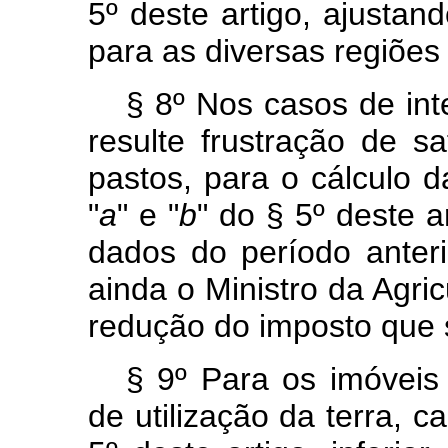
5º deste artigo, ajustand
para as diversas regiões
§ 8º Nos casos de in
resulte frustração de 
pastos, para o cálculo d
"
a
" e "
b
" do § 5º deste a
dados do período anter
ainda o Ministro da Agric
redução do imposto que s
§ 9º Para os imóveis
de utilização da terra, 