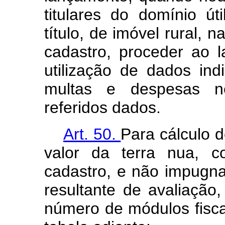
titulares do domínio út
título, de imóvel rural, 
cadastro, proceder ao
utilização de dados ind
multas e despesas n
referidos dados.
Art. 50.
Para cálculo d
valor da terra nua, c
cadastro, e não impugn
resultante de avaliação
número de módulos fisca