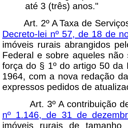
até 3 (três) anos."
Art. 2º A Taxa de Serviço
Decreto-lei nº 57, de 18 de 
imóveis rurais abrangidos pel
Federal e sobre aqueles não s
força do § 1º do artigo 50 da
1964, com a nova redação dad
expressos pedidos de atualiza
Art. 3º A contribuição 
nº 1.146, de 31 de dezemb
imóveis rurais de tamanho 