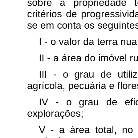
sobre a propriedade te
critérios de progressivi
se em conta os seguintes
I - o valor da terra nua
II - a área do imóvel ru
III - o grau de util
agrícola, pecuária e flore
IV - o grau de efic
explorações;
V - a área total, no