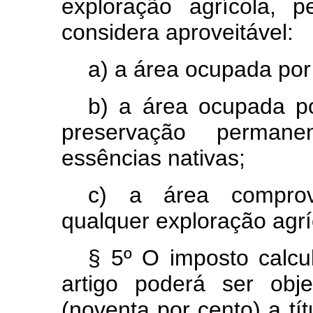
exploração agrícola, p
considera aproveitável:
a) a área ocupada por 
b) a área ocupada po
preservação permane
essências nativas;
c) a área comprov
qualquer exploração agríc
§ 5º O imposto calc
artigo poderá ser ob
(noventa por cento) a tít