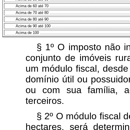
Acima de 60 até 70 .......................................................................
Acima de 70 até 80 .......................................................................
Acima de 80 até 90 .......................................................................
Acima de 90 até 100 .....................................................................
Acima de 100 ...............................................................................
§ 1º O imposto não in
conjunto de imóveis rura
um módulo fiscal, desde q
domínio útil ou possuidor
ou com sua família, a
terceiros.
§ 2º O módulo fiscal 
hectares, será determ