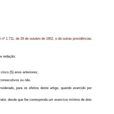
i nº 1.711, de 28 de outubro de 1952, e dá outras providências.
te redação:
cinco (5) anos anteriores;
 consecutivos ou não.
iderado, para os efeitos deste artigo, quando exercido por
 valor, desde que lhe corresponda um exercício mínimo de dois