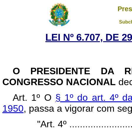
Pres
Subch
LEI Nº 6.707, DE 
O PRESIDENTE DA R
CONGRESSO NACIONAL
dec
Art. 1º O
§ 1º do art. 4º d
1950
, passa a vigorar com se
"Art. 4º .........................