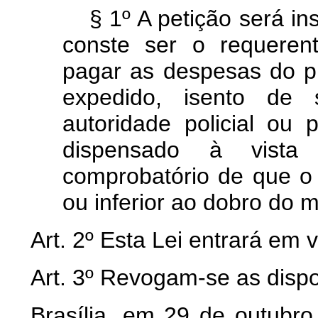
§ 1º A petição será i
conste ser o requeren
pagar as despesas do p
expedido, isento de 
autoridade policial ou 
dispensado à vista
comprobatório de que o
ou inferior ao dobro do m
Art. 2º Esta Lei entrará em 
Art. 3º Revogam-se as dispo
Brasília, em 29 de outubr