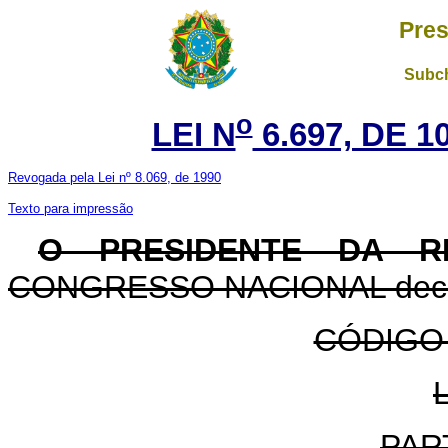
Pres
Subch
o
LEI N
6.697, DE 
Revogada pela Lei nº 8.069, de 1990
Texto para impressão
O PRESIDENTE DA RE
CONGRESSO NACIONAL decreta
CÓDIGO
PAR