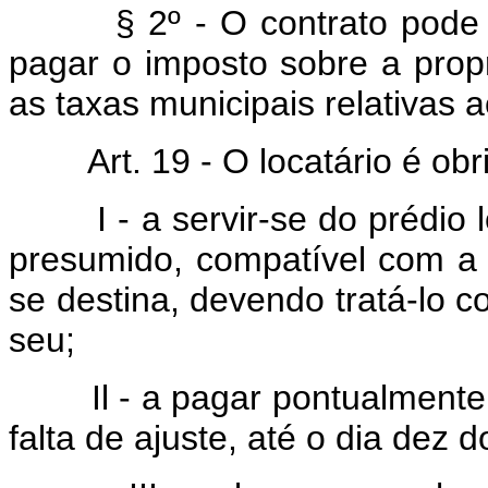
§ 2º - O contrato pode est
pagar o imposto sobre a propri
as taxas municipais relativas a
Art. 19 - O locatário é obr
I - a servir-se do prédio l
presumido, compatível com a 
se destina, devendo tratá-lo
seu;
Il - a pagar pontualmente o 
falta de ajuste, até o dia dez