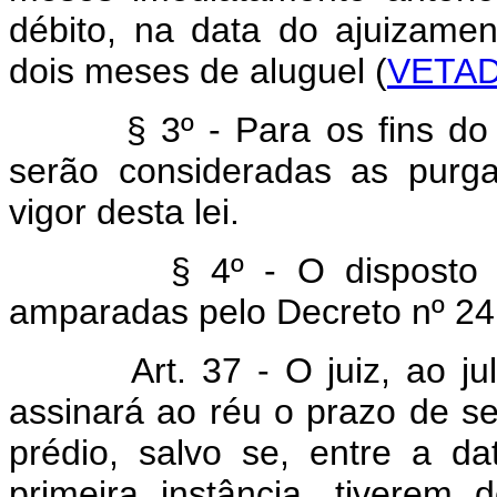
débito, na data do ajuizament
dois meses de aluguel (
VETA
§ 3º - Para os fins do dis
serão consideradas as purg
vigor desta lei.
§ 4º - O disposto neste
amparadas pelo Decreto nº 24.
Art. 37 - O juiz, ao julga
assinará ao réu o prazo de s
prédio, salvo se, entre a d
primeira instância, tiverem