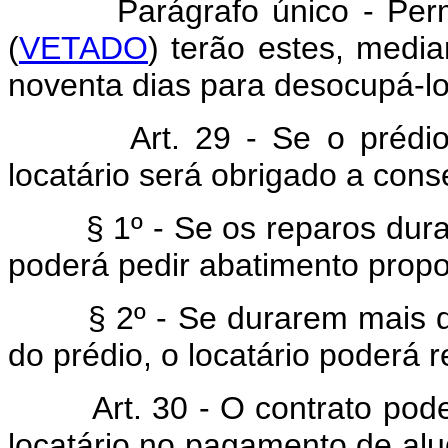
Parágrafo único - Permane
(
VETADO
) terão estes, media
noventa dias para desocupá-lo
Art. 29 - Se o prédio nec
locatário será obrigado a conse
§ 1º - Se os reparos durare
poderá pedir abatimento propo
§ 2º - Se durarem mais de 
do prédio, o locatário poderá r
Art. 30 - O contrato pode 
locatário no pagamento de al