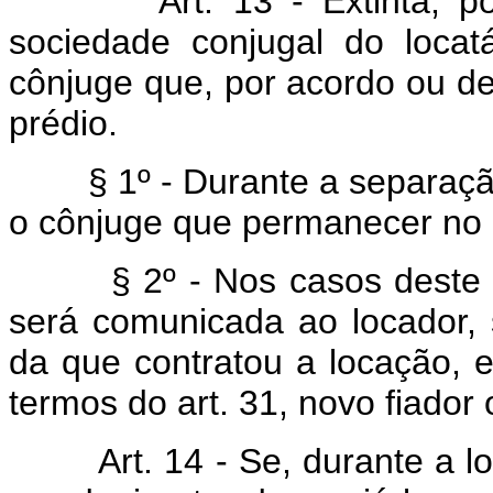
Art. 13 - Extinta, por se
sociedade conjugal do locat
cônjuge que, por acordo ou dec
prédio.
§ 1º - Durante a separação 
o cônjuge que permanecer no 
§ 2º - Nos casos deste art
será comunicada ao locador, 
da que contratou a locação, e 
termos do art. 31, novo fiador
Art. 14 - Se, durante a loca