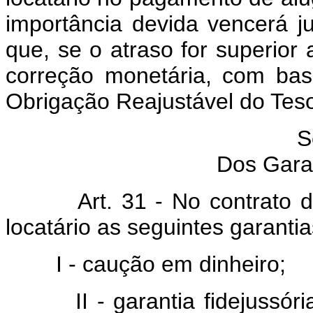
importância devida vencerá 
que, se o atraso for superior a
correção monetária, com bas
Obrigação Reajustável do Teso
S
Dos Garan
Art. 31 - No contrato de l
locatário as seguintes garantia
I - caução em dinheiro;
II - garantia fidejussória,