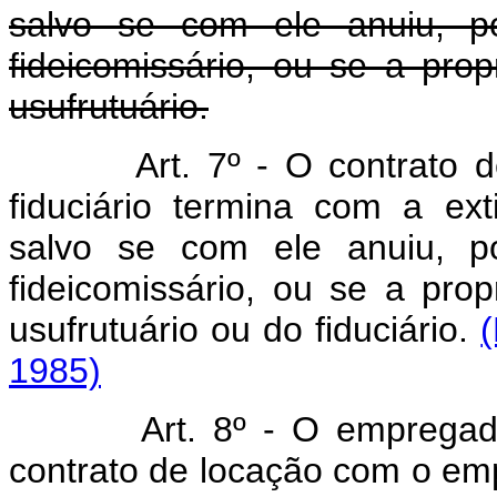
salvo se com ele anuiu, po
fideicomissário, ou se a pr
usufrutuário.
Art. 7º - O contrato de l
fiduciário termina com a ext
salvo se com ele anuiu, po
fideicomissário, ou se a pr
usufrutuário ou do fiduciário.
1985)
Art. 8º - O empregado
contrato de locação com o em