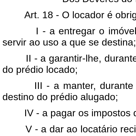
Art. 18 - O locador é obri
I - a entregar o imóvel lo
servir ao uso a que se destina;
II - a garantir-lhe, durante 
do prédio locado;
III - a manter, durante o 
destino do prédio alugado;
IV - a pagar os impostos qu
V - a dar ao locatário recib