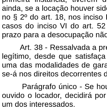
ainda, se a locação houver sid
no § 2º do art. 18, nos inciso 
casos do inciso VI do art. 52
prazo para a desocupação não
Art. 38 - Ressalvada a prefe
legítimo, desde que satisfaça
uma das modalidades de garant
se-á nos direitos decorrentes 
Parágrafo único - Se houve
ouvido o locador, decidirá p
um dos interessados.