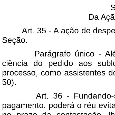
S
Da Açã
Art. 35 - A ação de despejo
Seção.
Parágrafo único - Além de
ciência do pedido aos sublo
processo, como assistentes do
50).
Art. 36 - Fundando-se a
pagamento, poderá o réu evita
no prazo da contestação, l