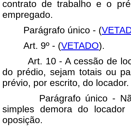
contrato de trabalho e o pr
empregado.
Parágrafo único - (
VETA
Art. 9º - (
VETADO
).
Art. 10 - A cessão de loca
do prédio, sejam totais ou p
prévio, por escrito, do locador.
Parágrafo único - Não s
simples demora do locador 
oposição.