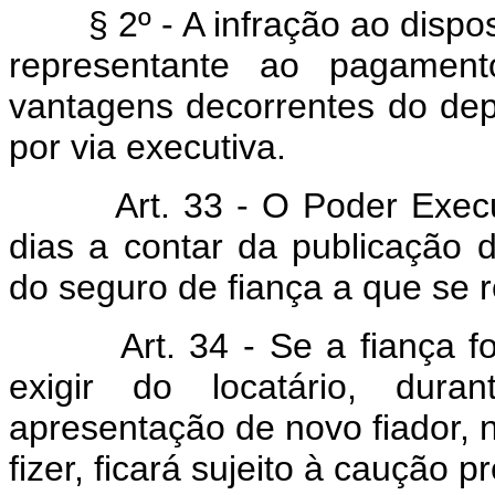
§ 2º - A infração ao disposto
representante ao pagamen
vantagens decorrentes do depó
por via executiva.
Art. 33 - O Poder Executiv
dias a contar da publicação 
do seguro de fiança a que se ref
Art. 34 - Se a fiança for 
exigir do locatário, dura
apresentação de novo fiador, n
fizer, ficará sujeito à caução pr