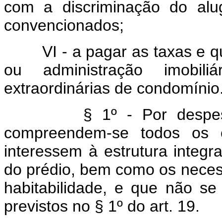
com a discriminação do al
convencionados;
VI - a pagar as taxas e qu
ou administração imobi
extraordinárias de condomínio
§ 1º - Por despesas ex
compreendem-se todos os e
interessem à estrutura integr
do prédio, bem como os neces
habitabilidade, e que não s
previstos no § 1º do art. 19.