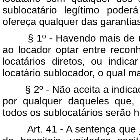
sublocatário legítimo pode
ofereça qualquer das garantias
§ 1º - Havendo mais de um s
ao locador optar entre recon
locatários diretos, ou indi
locatário sublocador, o qual m
§ 2º - Não aceita a indicaçã
por qualquer daqueles que, e
todos os sublocatários serão h
Art. 41 - A sentença que ju