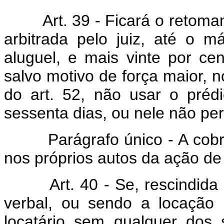
Art. 39 - Ficará o retomante
arbitrada pelo juiz, até o 
aluguel, e mais vinte por ce
salvo motivo de força maior, no
do art. 52, não usar o préd
sessenta dias, ou nele não p
Parágrafo único - A cobran
nos próprios autos da ação de
Art. 40 - Se, rescindida a
verbal, ou sendo a locação 
locatário sem qualquer dos 