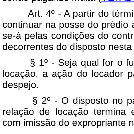
Art. 4º - A partir do términ
continuar na posse do prédio 
se-á pelas condições do cont
decorrentes do disposto nesta 
§ 1º - Seja qual for o fun
locação, a ação do locador p
despejo.
§ 2º - O disposto no parág
relação de locação termina 
com imissão do expropriante n