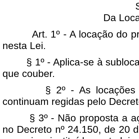
Da Loc
Art. 1º - A locação do préd
nesta Lei.
§ 1º - Aplica-se à sublocaç
que couber.
§ 2º - As locações para 
continuam regidas pelo Decreto
§ 3º - Não proposta a ação 
no Decreto nº 24.150, de 20 de