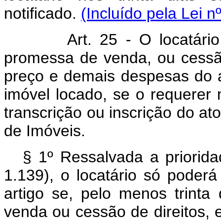
notificado.
(Incluído pela Lei n
Art. 25 - O locatário a 
promessa de venda, ou cessão
preço e demais despesas do at
imóvel locado, se o requerer
transcrição ou inscrição do at
de Imóveis.
§ 1º Ressalvada a priorida
1.139), o locatário só poderá
artigo se, pelo menos trint
venda ou cessão de direitos, es