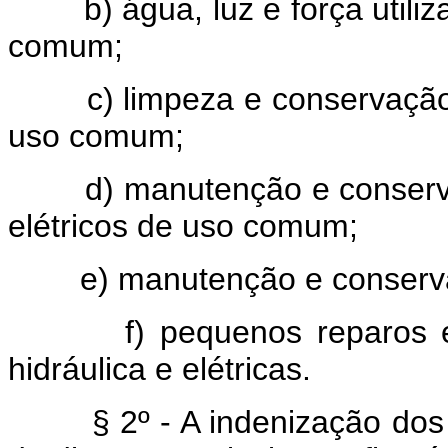
b) água, luz e força utiliza
comum;
c) limpeza e conservação d
uso comum;
d) manutenção e conservaçã
elétricos de uso comum;
e) manutenção e conservaç
f) pequenos reparos em p
hidráulica e elétricas.
§ 2º - A indenização dos d