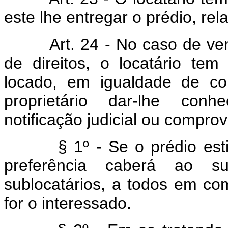
este lhe entregar o prédio, rel
Art. 24 - No caso de vend
de direitos, o locatário tem
locado, em igualdade de co
proprietário dar-lhe con
notificação judicial ou compr
§ 1º - Se o prédio estiver
preferência caberá ao su
sublocatários, a todos em c
for o interessado.