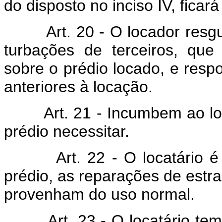
do disposto no inciso IV, ficar
Art. 20 - O locador resgua
turbações de terceiros, que
sobre o prédio locado, e respo
anteriores à locação.
Art. 21 - Incumbem ao loca
prédio necessitar.
Art. 22 - O locatário é ob
prédio, as reparações de estr
provenham do uso normal.
Art. 23 - O locatário tem di