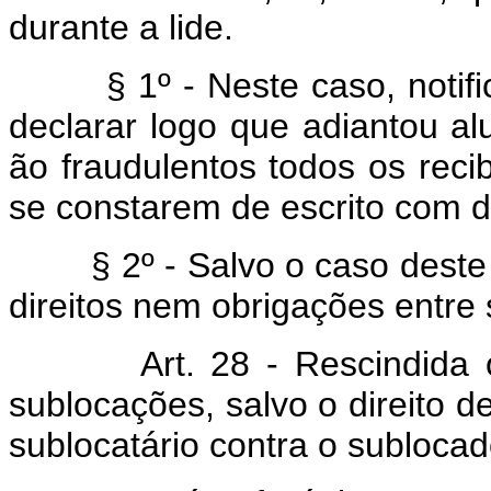
durante a lide.
§ 1º - Neste caso, notifica
declarar logo que adiantou al
ão fraudulentos todos os rec
se constarem de escrito com d
§ 2º - Salvo o caso deste a
direitos nem obrigações entre 
Art. 28 - Rescindida ou f
sublocações, salvo o direito 
sublocatário contra o sublocad