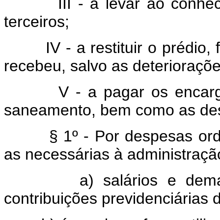
III - a levar ao conhecim
terceiros;
IV - a restituir o prédio, f
recebeu, salvo as deterioraçõ
V - a pagar os encargos d
saneamento, bem como as des
§ 1º - Por despesas ordin
as necessárias à administração
a) salários e demais en
contribuições previdenciárias