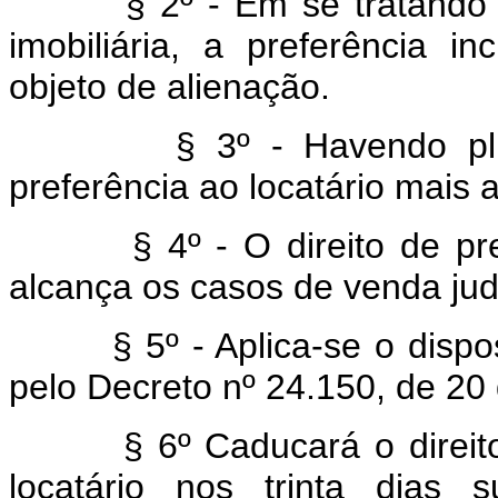
§ 2º - Em se tratando de
imobiliária, a preferência i
objeto de alienação.
§ 3º - Havendo plurali
preferência ao locatário mais a
§ 4º - O direito de prefer
alcança os casos de venda jud
§ 5º - Aplica-se o disposto
pelo Decreto nº 24.150, de 20 
§ 6º Caducará o direito d
locatário nos trinta dias