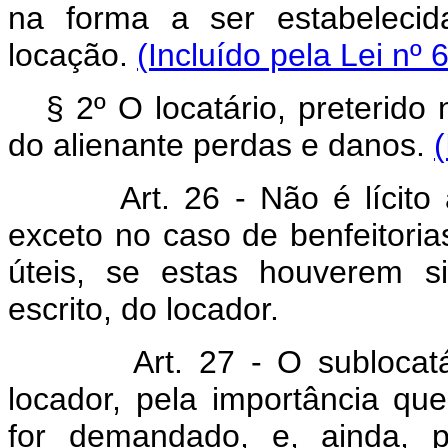
na forma a ser estabelecid
locação.
(Incluído pela Lei nº 
§ 2º O locatário, preterido
do alienante perdas e danos.
Art. 26 - Não é lícito ao 
exceto no caso de benfeitoria
úteis, se estas houverem s
escrito, do locador.
Art. 27 - O sublocatário 
locador, pela importância qu
for demandado, e, ainda, 