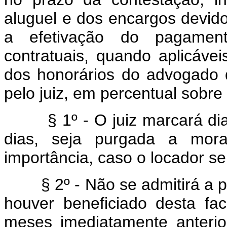
aluguel e dos encargos devido
a efetivação do pagament
contratuais, quando aplicáve
dos honorários do advogado d
pelo juiz, em percentual sobre 
§ 1º - O juiz marcará dia 
dias, seja purgada a mora
importância, caso o locador se
§ 2º - Não se admitirá a pur
houver beneficiado desta fa
meses imediatamente anterio