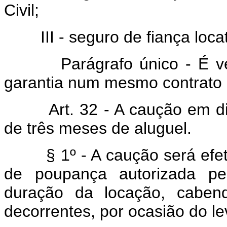
Civil;
III - seguro de fiança locat
Parágrafo único - É ved
garantia num mesmo contrato 
Art. 32 - A caução em dinh
de três meses de aluguel.
§ 1º - A caução será efetu
de poupança autorizada pe
duração da locação, cabend
decorrentes, por ocasião do l