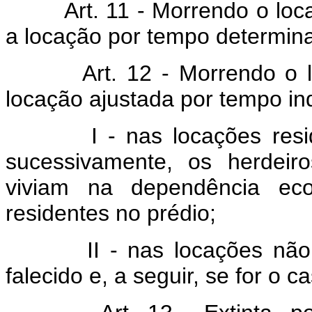
Art. 11 - Morrendo o locado
a locação por tempo determin
Art. 12 - Morrendo o locat
locação ajustada por tempo in
I - nas locações residenc
sucessivamente, os herdeir
viviam na dependência eco
residentes no prédio;
II - nas locações não resi
falecido e, a seguir, se for o 