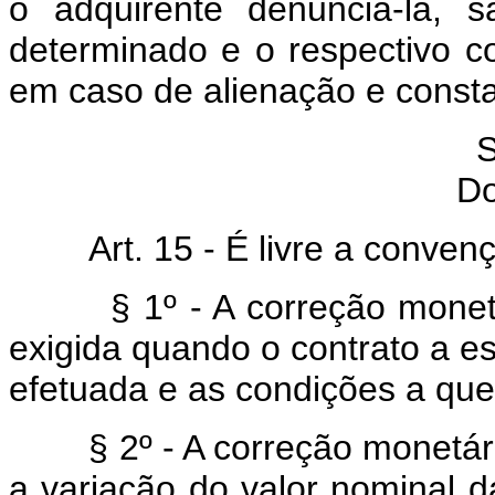
o adquirente denunciá-la, 
determinado e o respectivo co
em caso de alienação e consta
S
Do
Art. 15 - É livre a convençã
§ 1º - A correção monetári
exigida quando o contrato a es
efetuada e as condições a que 
§ 2º - A correção monetária
a variação do valor nominal 