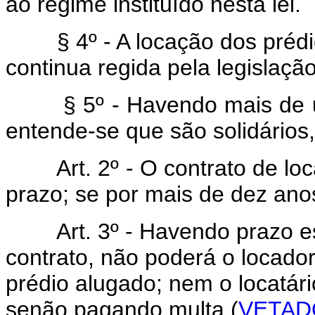
ao regime instituído nesta lei.
§ 4º - A locação dos prédio
continua regida pela legislação
§ 5º - Havendo mais de um 
entende-se que são solidários,
Art. 2º - O contrato de loca
prazo; se por mais de dez ano
Art. 3º - Havendo prazo est
contrato, não poderá o locador
prédio alugado; nem o locatári
senão pagando multa (
VETAD