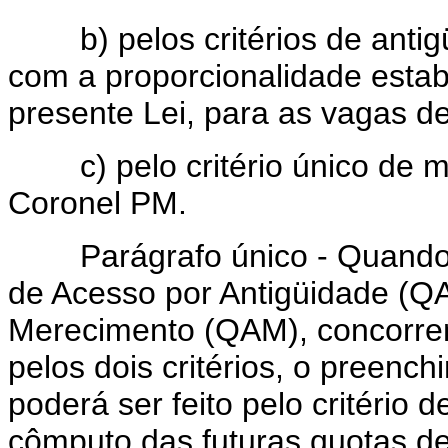
b) pelos critérios de antig
com a proporcionalidade esta
presente Lei, para as vagas 
c) pelo critério único de m
Coronel PM.
Parágrafo único - Quando o 
de Acesso por Antigüidade (Q
Merecimento (QAM), concorre
pelos dois critérios, o preenc
poderá ser feito pelo critério
cômputo das futuras quotas d