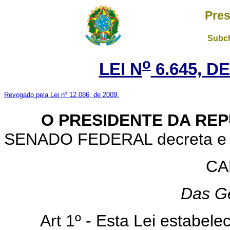
Pres
Subch
o
LEI N
6.645, DE
Revogado pela Lei nº 12.086, de 2009.
O PRESIDENTE DA REP
SENADO FEDERAL decreta e eu
CA
Das G
Art 1º - Esta Lei estabelece