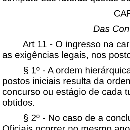
CAP
Das Con
Art 11 - O ingresso na carreir
as exigências legais, nos post
§ 1º - A ordem hierárquica d
postos iniciais resulta da ord
concurso ou estágio de cada t
obtidos.
§ 2º - No caso de a conclu
Oficiais ocorrer no mesmo ano