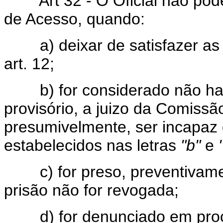
Art 32 - O Oficial não pode
de Acesso, quando:
a) deixar de satisfazer as c
art. 12;
b) for considerado não habi
provisório, a juizo da Comissã
presumivelmente, ser incapaz 
estabelecidos nas letras
"b"
e
c) for preso, preventivament
prisão não for revogada;
d) for denunciado em proce