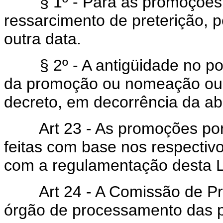
§ 1º - Para as promoçõe
ressarcimento de preterição, 
outra data.
§ 2º - A antigüidade no post
da promoção ou nomeação ou n
decreto, em decorrência da ab
Art 23 - As promoções por 
feitas com base nos respecti
com a regulamentação desta L
Art 24 - A Comissão de Pro
órgão de processamento das 