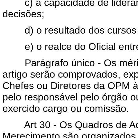
c) a capacidade de liderança
decisões;
d) o resultado dos cursos r
e) o realce do Oficial entre
Parágrafo único - Os mérito
artigo serão comprovados, ex
Chefes ou Diretores da OPM à q
pelo responsável pelo órgão 
exercido cargo ou comissão.
Art 30 - Os Quadros de Ace
Merecimento são organizados,