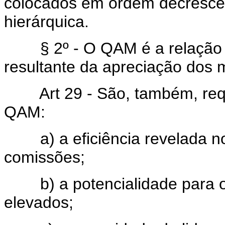
colocados em ordem decrescen
hierárquica.
§ 2º - O QAM é a relação dos
resultante da apreciação dos 
Art 29 - São, também, requisi
QAM:
a) a eficiência revelada n
comissões;
b) a potencialidade para o
elevados;