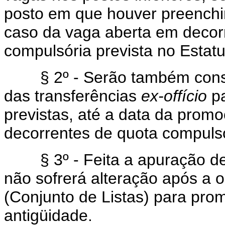
posto em que houver preenchi
caso da vaga aberta em decor
compulsória prevista no Estatut
§ 2º - Serão também consid
das transferências
ex-offício
pa
previstas, até a data da prom
decorrentes de quota compulsó
§ 3º - Feita a apuração de 
não sofrerá alteração após a
(Conjunto de Listas) para pro
antigüidade.