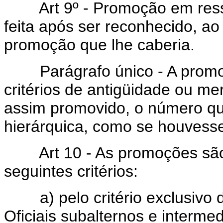
Art 9º - Promoção em ressar
feita após ser reconhecido, ao O
promoção que lhe caberia.
Parágrafo único - A promoç
critérios de antigüidade ou me
assim promovido, o número qu
hierárquica, como se houvess
Art 10 - As promoções são 
seguintes critérios:
a) pelo critério exclusivo d
Oficiais subalternos e intermed