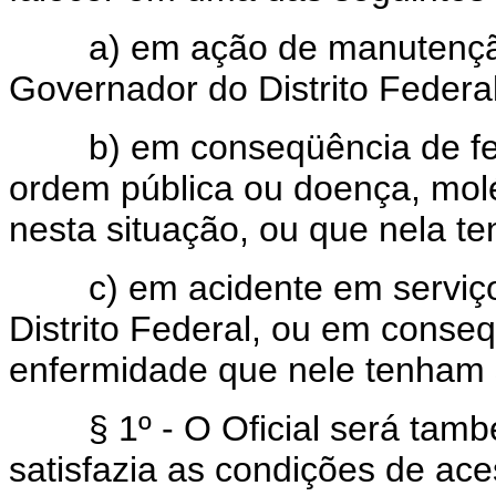
a) em ação de manutenção d
Governador do Distrito Federal
b) em conseqüência de feri
ordem pública ou doença, molé
nesta situação, ou que nela te
c) em acidente em serviço, 
Distrito Federal, ou em conse
enfermidade que nele tenham s
§ 1º - O Oficial será també
satisfazia as condições de ace