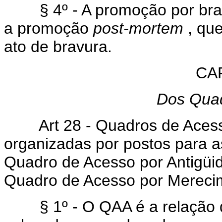
§ 4º - A promoção por bravu
a promoção
post-mortem
, que
ato de bravura.
CA
Dos Qua
Art 28 - Quadros de Acesso 
organizadas por postos para a
Quadro de Acesso por Antigüi
Quadro de Acesso por Mereci
§ 1º - O QAA é a relação dos