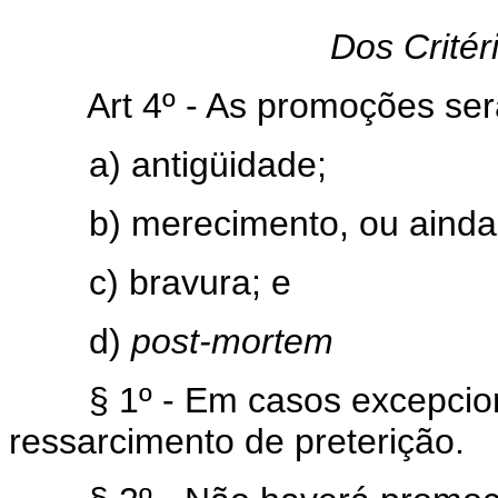
Dos Crité
Art 4º - As promoções serão 
a) antigüidade;
b) merecimento, ou ainda
c) bravura; e
d)
post-mortem
§ 1º - Em casos excepcion
ressarcimento de preterição.