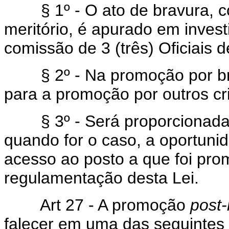
§ 1º - O ato de bravura, co
meritório, é apurado em inves
comissão de 3 (três) Oficiais
§ 2º - Na promoção por brav
para a promoção por outros cri
§ 3º - Será proporcionada, a
quando for o caso, a oportuni
acesso ao posto a que foi pro
regulamentação desta Lei.
Art 27 - A promoção
post
falecer em uma das seguintes 