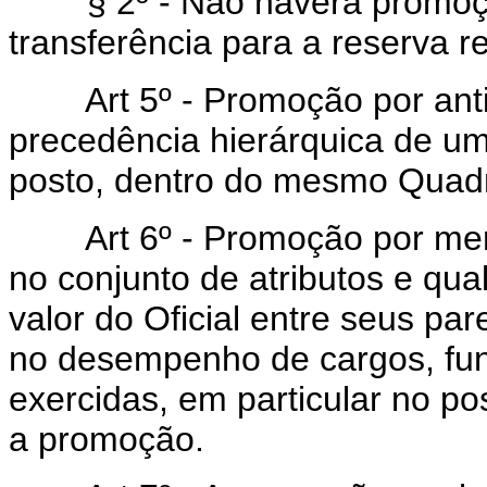
§ 2º - Não haverá promoção 
transferência para a reserva 
Art 5º - Promoção por antig
precedência hierárquica de um
posto, dentro do mesmo Quad
Art 6º - Promoção por mere
no conjunto de atributos e qua
valor do Oficial entre seus par
no desempenho de cargos, fu
exercidas, em particular no po
a promoção.