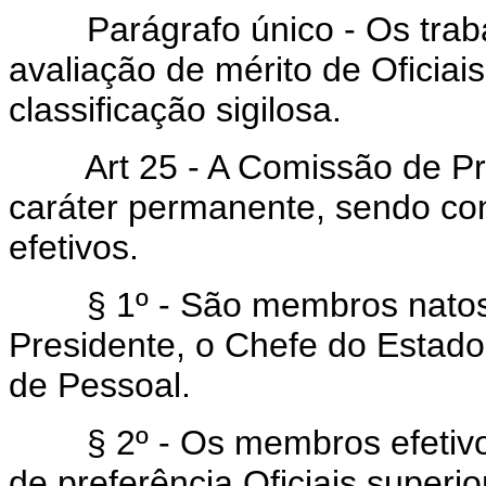
Parágrafo único - Os traba
avaliação de mérito de Oficiai
classificação sigilosa.
Art 25 - A Comissão de Pro
caráter permanente, sendo co
efetivos.
§ 1º - São membros natos 
Presidente, o Chefe do Estado
de Pessoal.
§ 2º - Os membros efetivos
de preferência Oficiais super