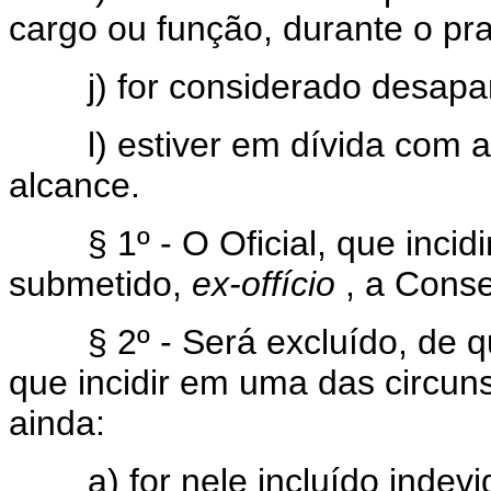
cargo ou função, durante o p
j) for considerado desaparec
l) estiver em dívida com a F
alcance.
§ 1º - O Oficial, que incidir
submetido,
ex-offício
, a Conse
§ 2º - Será excluído, de qua
que incidir em uma das circuns
ainda:
a) for nele incluído indevi