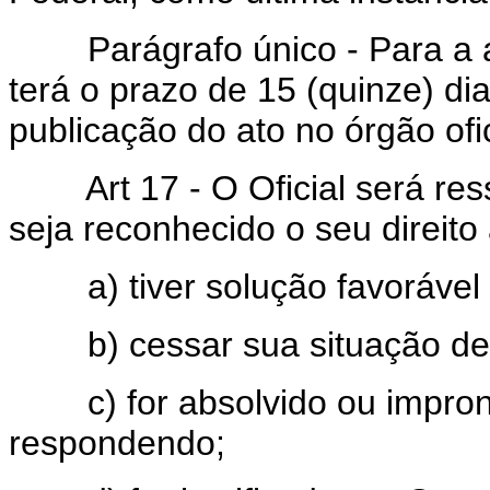
Parágrafo único - Para a apr
terá o prazo de 15 (quinze) dia
publicação do ato no órgão ofic
Art 17 - O Oficial será ress
seja reconhecido o seu direit
a) tiver solução favorável n
b) cessar sua situação de d
c) for absolvido ou impronu
respondendo;