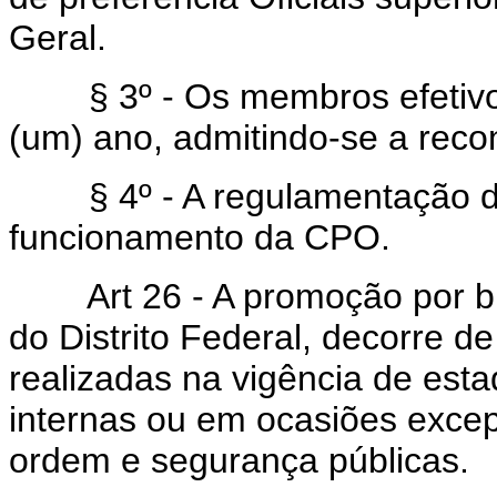
Geral.
§ 3º - Os membros efetivos
(um) ano, admitindo-se a rec
§ 4º - A regulamentação dest
funcionamento da CPO.
Art 26 - A promoção por bra
do Distrito Federal, decorre de
realizadas na vigência de est
internas ou em ocasiões exce
ordem e segurança públicas.