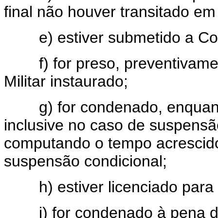
final não houver transitado em
e) estiver submetido a Cons
f) for preso, preventivamente
Militar instaurado;
g) for condenado, enquanto
inclusive no caso de suspensã
computando o tempo acrescido 
suspensão condicional;
h) estiver licenciado para tr
i) for condenado à pena de 