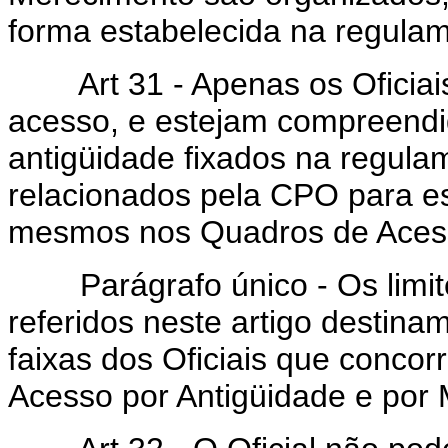
forma estabelecida na regulam
Art 31 - Apenas os Oficiais
acesso, e estejam compreendid
antigüidade fixados na regula
relacionados pela CPO para es
mesmos nos Quadros de Acess
Parágrafo único - Os limites
referidos neste artigo destina
faixas dos Oficiais que conco
Acesso por Antigüidade e por