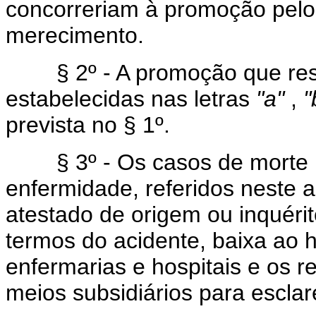
concorreriam à promoção pelos
merecimento.
§ 2º - A promoção que resul
estabelecidas nas letras
"a"
,
"
prevista no § 1º.
§ 3º - Os casos de morte po
enfermidade, referidos neste 
atestado de origem ou inquérit
termos do acidente, baixa ao h
enfermarias e hospitais e os r
meios subsidiários para esclar