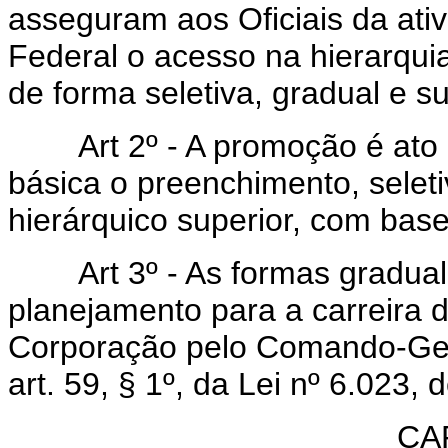
asseguram aos Oficiais da ativa
Federal o acesso na hierarquia
de forma seletiva, gradual e s
Art 2º - A promoção é ato ad
básica o preenchimento, seleti
hierárquico superior, com base
Art 3º - As formas gradual e
planejamento para a carreira d
Corporação pelo Comando-Gera
art. 59, § 1º, da Lei nº 6.023, 
CAP