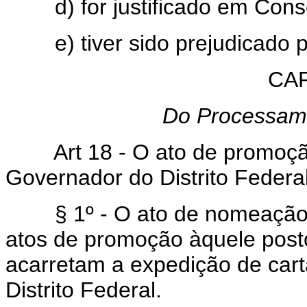
d) for justificado em Consel
e) tiver sido prejudicado po
CAP
Do Processam
Art 18 - O ato de promoção 
Governador do Distrito Federal
§ 1º - O ato de nomeação par
atos de promoção àquele posto
acarretam a expedição de cart
Distrito Federal.