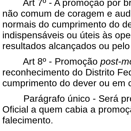
Art 7º - A promoção por brav
não comum de coragem e audác
normais do cumprimento do dev
indispensáveis ou úteis às oper
resultados alcançados ou pelo
Art 8º - Promoção
post-m
reconhecimento do Distrito Fede
cumprimento do dever ou em c
Parágrafo único - Será pr
Oficial a quem cabia a promoç
falecimento.