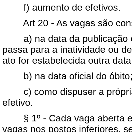
f) aumento de efetivos.
Art 20 - As vagas são cons
a) na data da publicação ofi
passa para a inatividade ou dem
ato for estabelecida outra data
b) na data oficial do óbito
c) como dispuser a própria 
efetivo.
§ 1º - Cada vaga aberta em
vagas nos postos inferiores, 