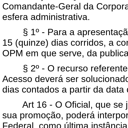
Comandante-Geral da Corporaç
esfera administrativa.
§ 1º - Para a apresentação d
15 (quinze) dias corridos, a c
OPM em que serve, da publicaçã
§ 2º - O recurso referente
Acesso deverá ser solucionado
dias contados a partir da data
Art 16 - O Oficial, que se ju
sua promoção, poderá interpor
Federal, como última instância