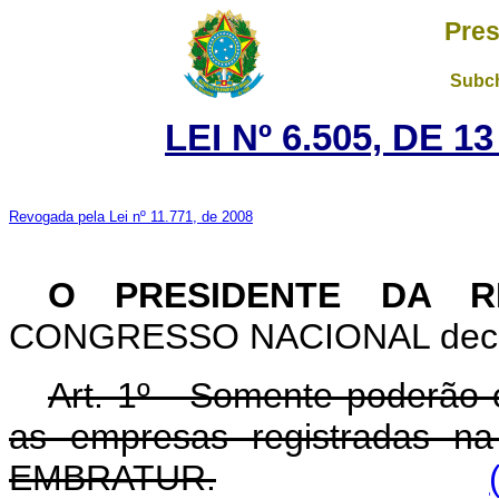
Pres
Subch
LEI Nº 6.505, DE 
Revogada pela Lei nº 11.771, de 2008
O PRESIDENTE DA R
CONGRESSO NACIONAL decreta
Art. 1º - Somente poderão e
as empresas registradas na
EMBRATUR.