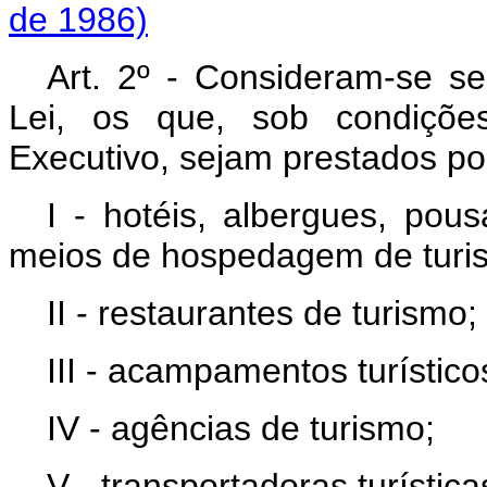
de 1986)
Art. 2º - Consideram-se ser
Lei, os que, sob condições
Executivo, sejam prestados po
I - hotéis, albergues, pou
meios de hospedagem de turi
II - restaurantes de turismo;
III - acampamentos turístico
IV - agências de turismo;
V - transportadoras turística