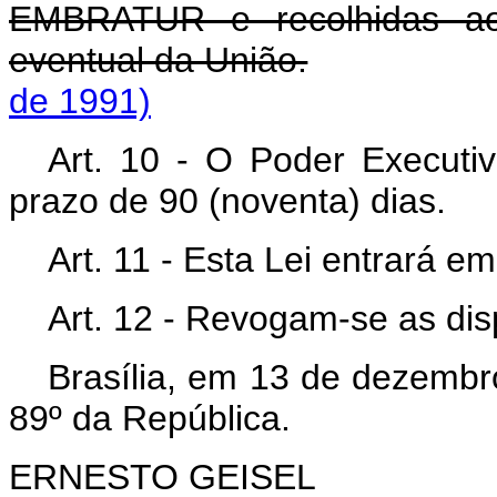
EMBRATUR e recolhidas ao 
eventual da União.
de 1991)
Art. 10 - O Poder Executi
prazo de 90 (noventa) dias.
Art. 11 - Esta Lei entrará e
Art. 12 - Revogam-se as dis
Brasília, em 13 de dezembr
89º da República.
ERNESTO GEISEL