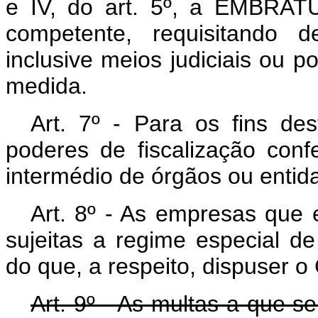
e IV, do art. 5º, a EMBRAT
competente, requisitando d
inclusive meios judiciais ou po
medida.
Art. 7º - Para os fins d
poderes de fiscalização conf
intermédio de órgãos ou entid
Art. 8º - As empresas que e
sujeitas a regime especial de
do que, a respeito, dispuser 
Art. 9º - As multas a que s