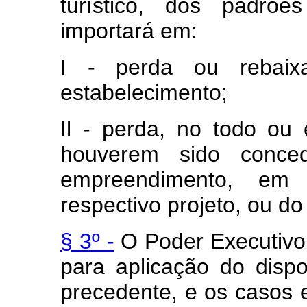
turístico, dos padrões
importará em:
I - perda ou rebaixa
estabelecimento;
Il - perda, no todo ou
houverem sido conced
empreendimento, em
respectivo projeto, ou 
§ 3º -
O Poder Executivo 
para aplicação do dispo
precedente, e os casos