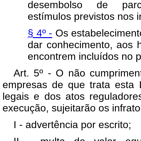
desembolso de parc
estímulos previstos nos inc
§ 4º -
Os estabelecimento
dar conhecimento, aos 
encontrem incluídos no pr
Art. 5º - O não cumprimen
empresas de que trata esta Le
legais e dos atos regulador
execução, sujeitarão os infrat
I - advertência por escrito;