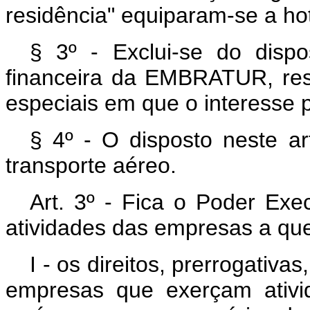
residência" equiparam-se a hot
§ 3º - Exclui-se do dispo
financeira da EMBRATUR, ress
especiais em que o interesse pú
§ 4º - O disposto neste a
transporte aéreo.
Art. 3º - Fica o Poder Exe
atividades das empresas a que s
I - os direitos, prerrogativ
empresas que exerçam ativid