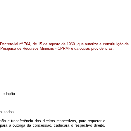
 Decreto-lei nº 764, de 15 de agosto de 1969 ,que autoriza a constituição da
Pesquisa de Recursos Minerais - CPRM- e dá outras providências.
e redação:
alizados.
ão e transferência dos direitos respectivos, para requerer a
para a outorga da concessão, caducará o respectivo direito,