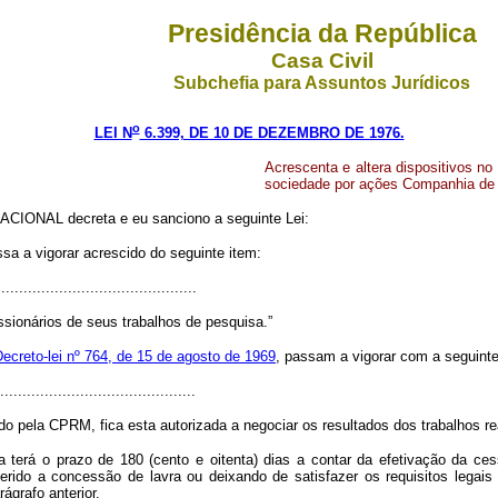
Presidência da República
Casa Civil
Subchefia para Assuntos Jurídicos
o
LEI N
6.399, DE 10 DE DEZEMBRO DE 1976.
Acrescenta e altera dispositivos no
sociedade por ações Companhia de 
IONAL decreta e eu sanciono a seguinte Lei:
ssa a vigorar acrescido do seguinte item:
............................................
sionários de seus trabalhos de pesquisa.”
ecreto-lei nº 764, de 15 de agosto de 1969
, passam a vigorar com a seguint
............................................
 pela CPRM, fica esta autorizada a negociar os resultados dos trabalhos re
terá o prazo de 180 (cento e oitenta) dias a contar da efetivação da cess
rido a concessão de lavra ou deixando de satisfazer os requisitos legais 
grafo anterior.