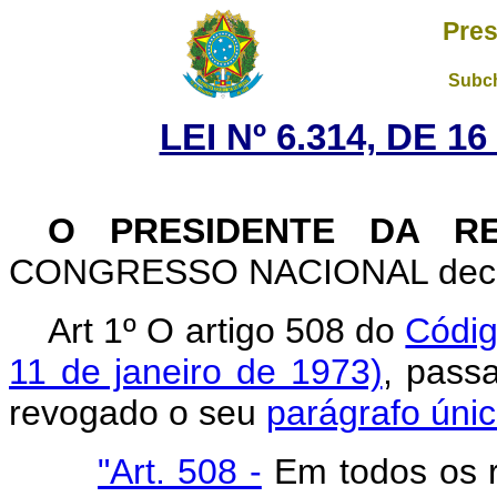
Pres
Subch
LEI Nº 6.314, DE 
O PRESIDENTE DA RE
CONGRESSO NACIONAL decreta
Art 1º O artigo 508 do
Códig
11 de janeiro de 1973)
, pass
revogado o seu
parágrafo úni
"Art. 508 -
Em todos os r