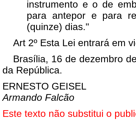
instrumento e o de emb
para antepor e para r
(quinze) dias."
Art 2º Esta Lei entrará em v
Brasília, 16 de dezembro d
da República.
ERNESTO GEISEL
Armando Falcão
Este texto não substitui o pu