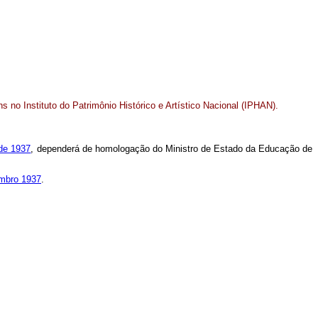
no Instituto do Patrimônio Histórico e Artístico Nacional (IPHAN).
 de 1937
, dependerá de homologação do Ministro de Estado da Educação de
embro 1937
.