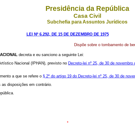
Presidência da República
Casa Civil
Subchefia para Assuntos Jurídicos
LEI Nº 6.292, DE 15 DE DEZEMBRO DE 1975
Dispõe sobre o tombamento de bens 
ACIONAL
decreta e eu sanciono a seguinte Lei:
Artístico Nacional (IPHAN), previsto no
Decreto-lei nº 25, de 30 de novembro
amento a que se refere o
§ 2º do artigo 19 do Decreto-lei nº 25, de 30 de nov
s as disposições em contrário.
pública.
*