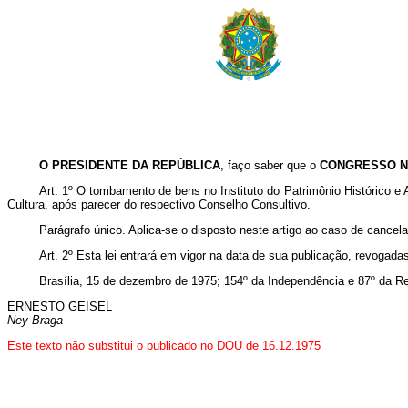
O PRESIDENTE DA REPÚBLICA
, faço saber que o
CONGRESSO N
Art. 1º O tombamento de bens no Instituto do Patrimônio Histórico e 
Cultura, após parecer do respectivo Conselho Consultivo.
Parágrafo único. Aplica-se o disposto neste artigo ao caso de cancel
Art. 2º Esta lei entrará em vigor na data de sua publicação, revogada
Brasília, 15 de dezembro de 1975; 154º da Independência e 87º da Re
ERNESTO GEISEL
Ney Braga
Este texto não substitui o publicado no DOU de 16.12.1975