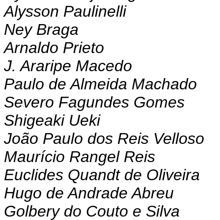
Alysson Paulinelli
Ney Braga
Arnaldo Prieto
J. Araripe Macedo
Paulo de Almeida Machado
Severo Fagundes Gomes
Shigeaki Ueki
João Paulo dos Reis Velloso
Maurício Rangel Reis
Euclides Quandt de Oliveira
Hugo de Andrade Abreu
Golbery do Couto e Silva