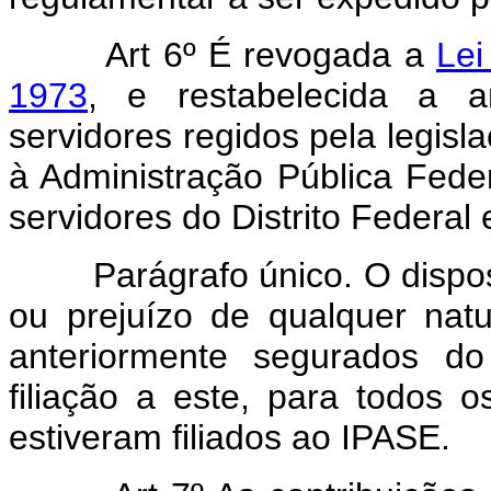
Art 6º É revogada a
Lei
1973
, e restabelecida a ant
servidores regidos pela legisl
à Administração Pública Feder
servidores do Distrito Federal e
Parágrafo único. O disposto 
ou prejuízo de qualquer nat
anteriormente segurados d
filiação a este, para todos o
estiveram filiados ao IPASE.