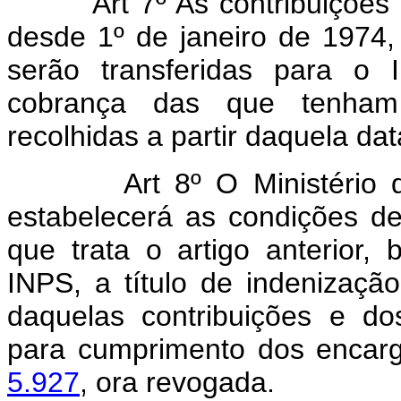
Art 7º As contribuições
desde 1º de janeiro de 1974
serão transferidas para o
cobrança das que tenham
recolhidas a partir daquela dat
Art 8º O Ministério 
estabelecerá as condições de
que trata o artigo anterior
INPS, a título de indenizaç
daquelas contribuições e dos
para cumprimento dos encarg
5.927
, ora revogada.