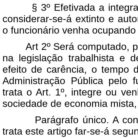
§ 3º Efetivada a integraçã
considerar-se-á extinto e au
o funcionário venha ocupando 
Art 2º Será computado, p
na legislação trabalhista e d
efeito de carência, o tempo 
Administração Pública pelo 
trata o Art. 1º, integre ou v
sociedade de economia mista,
Parágrafo único. A conta
trata este artigo far-se-á seg