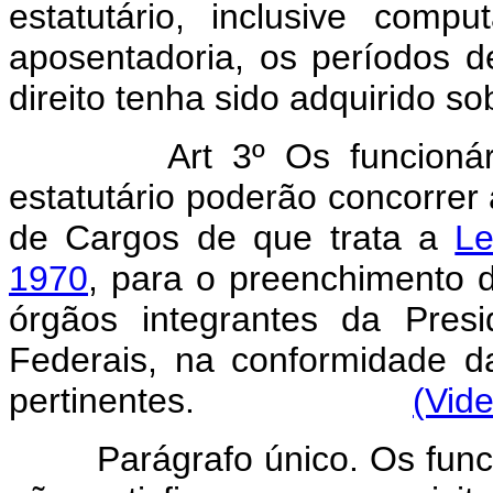
estatutário, inclusive com
aposentadoria, os períodos d
direito tenha sido adquirido 
Art 3º Os funcion
estatutário poderão concorrer 
de Cargos de que trata a
Le
1970
, para o preenchimento d
órgãos integrantes da Pres
Federais, na conformidade d
pertinentes.
(Vide
Parágrafo único. Os funcion