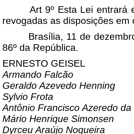
Art 9º Esta Lei entrará
revogadas as disposições em c
Brasília, 11 de dezembro d
86º da República.
ERNESTO GEISEL
Armando Falcão
Geraldo Azevedo Henning
Sylvio Frota
Antônio Francisco Azeredo da 
Mário Henrique Simonsen
Dyrceu Araújo Nogueira