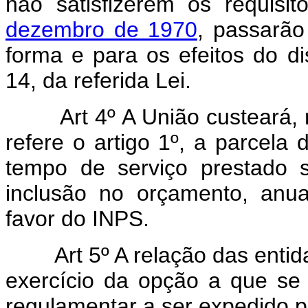
não satisfizerem os requisi
dezembro de 1970
, passarão
forma e para os efeitos do di
14, da referida Lei.
Art 4º A União custeará,
refere o artigo 1º, a parcela
tempo de serviço prestado s
inclusão no orçamento, anu
favor do INPS.
Art 5º A relação das enti
exercício da opção a que se 
regulamentar a ser expedido p