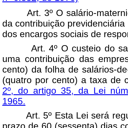
Art. 3º O salário-matern
da contribuição previdenciária 
dos encargos sociais de respo
Art. 4º O custeio do s
uma contribuição das empres
cento) da folha de salários-d
(quatro por cento) a taxa de c
2º, do artigo 35, da Lei n
1965.
Art. 5º Esta Lei será r
prazo de 60 (sessenta) dias c