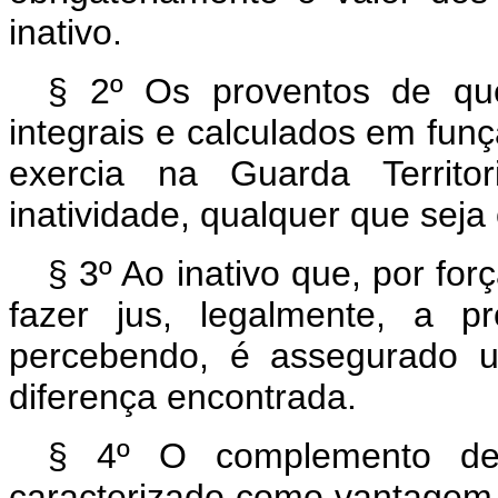
inativo.
§ 2º Os proventos de que
integrais e calculados em fun
exercia na Guarda Territo
inatividade, qualquer que seja
§ 3º Ao inativo que, por for
fazer jus, legalmente, a p
percebendo, é assegurado u
diferença encontrada.
§ 4º O complemento de q
caracterizado como vantagem p