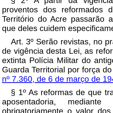
§ 2º A partir da vigênci
proventos dos reformados da
Território do Acre passarão a
que deles cuidem especificam
Art. 3º Serão revistas, no 
de vigência desta Lei, as ref
extinta Polícia Militar do anti
Guarda Territorial por força d
nº 7.360, de 6 de março de 1
§ 1º As reformas de que tra
aposentadoria, mediante 
obrigatoriamente o valor dos