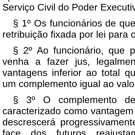
Serviço Civil do Poder Executi
§ 1º Os funcionários de que
retribuição fixada por lei par
§ 2º Ao funcionário, que p
venha a fazer jus, legalme
vantagens inferior ao total 
um complemento igual ao valor
§ 3º O complemento de q
caracterizado como vantagem p
descrescerá progressivament
face dos futuros reajust