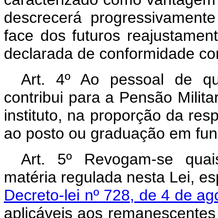
descrecerá progressivament
face dos futuros reajustamen
declarada de conformidade com
Art. 4º Ao pessoal de qu
contribui para a Pensão Milita
instituto, na proporção da res
ao posto ou graduação em fun
Art. 5º Revogam-se quai
matéria regulada nesta Lei, e
Decreto-lei nº 728, de 4 de a
aplicáveis aos remanescentes r