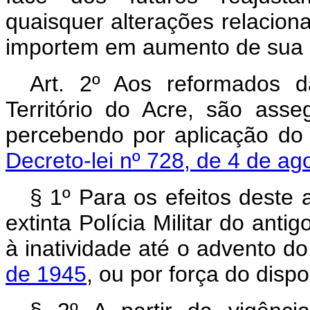
quaisquer alterações relacion
importem em aumento de sua r
Art. 2º Aos reformados da
Território do Acre, são as
percebendo por aplicação do
Decreto-lei nº 728, de 4 de ag
§ 1º Para os efeitos deste 
extinta Polícia Militar do anti
à inatividade até o advento d
de 1945
, ou por força do disp