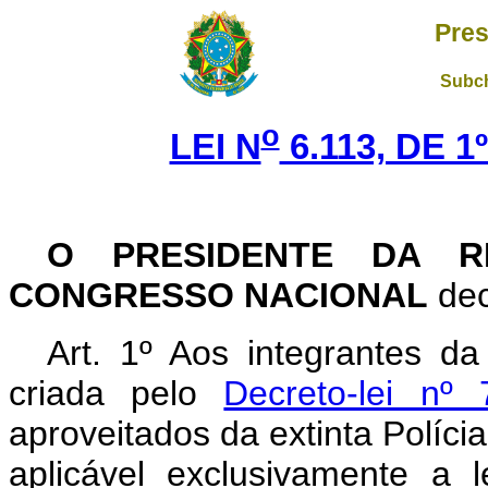
Pres
Subch
o
LEI N
6.113, DE 
O PRESIDENTE DA R
CONGRESSO NACIONAL
dec
Art. 1º Aos integrantes da 
criada pelo
Decreto-lei n
aproveitados da extinta Polícia 
aplicável exclusivamente a 