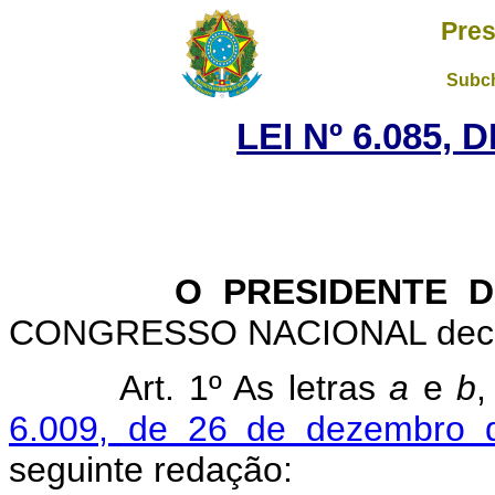
Pres
Subch
LEI Nº 6.085,
O PRESIDENTE D
CONGRESSO NACIONAL decreta
Art. 1º As letras
a
e
b
,
6.009, de 26 de dezembro 
seguinte redação: