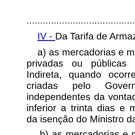
........................................
IV -
Da Tarifa de Arm
a) as mercadorias e m
privadas ou públicas 
Indireta, quando ocorr
criadas pelo Gover
independentes da vontad
inferior a trinta dias 
da isenção do Ministro d
b) as mercadorias e m