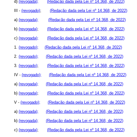
d)
(revogada);
(Redação dada pela Lei nº 14.368, de 2022)
III -
(revogado)
;
(Redação dada pela Lei nº 14.368, de 2022)
a)
(revogada);
(Redação dada pela Lei nº 14.368, de 2022)
b)
(revogada)
;
(Redação dada pela Lei nº 14.368, de 2022)
c)
(revogada);
(Redação dada pela Lei nº 14.368, de 2022)
1.
(revogado);
(Redação dada pela Lei nº 14.368, de 2022)
2.
(revogado);
(Redação dada pela Lei nº 14.368, de 2022)
3.
(revogado)
;
(Redação dada pela Lei nº 14.368, de 2022)
IV -
(revogado);
(Redação dada pela Lei nº 14.368, de 2022)
a)
(revogada);
(Redação dada pela Lei nº 14.368, de 2022)
b)
(revogada)
;
(Redação dada pela Lei nº 14.368, de 2022)
V -
(revogado);
(Redação dada pela Lei nº 14.368, de 2022)
a)
(revogada);
(Redação dada pela Lei nº 14.368, de 2022)
b)
(revogada);
(Redação dada pela Lei nº 14.368, de 2022)
c)
(revogada)
;
(Redação dada pela Lei nº 14.368, de 2022)