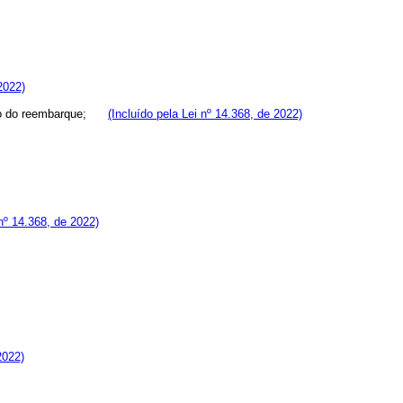
2022)
asião do reembarque;
(Incluído pela Lei nº 14.368, de 2022)
 nº 14.368, de 2022)
2022)