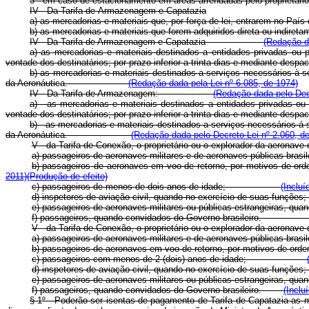
3 - em caso de estacionamento em áreas arrendadas pelo proprietário
IV - Da
Tarifa
de
Armazenagem e Capatazia
a) as mercadorias e materiais que, por força de lei, entrarem no País c
b) as mercadorias e materiais que forem adquiridos direta ou indiretame
IV - Da Tarifa de Armazenagem e Capatazia
(Redação da
a) as mercadorias e materiais destinados a entidades privadas ou p
vontade dos destinatários; por prazo inferior a trinta dias e median
b) as mercadorias e materiais destinados a serviços necessários à 
da Aeronáutica.
(Redação dada pela Lei nº 6.085, de 1974)
IV - Da Tarifa de Armazenagem:
(Redação dada pelo Decr
a) - as mercadorias e materiais destinados a entidades privadas ou
vontade dos destinatários; por prazo inferior a trinta dias e media
b) - as mercadorias e materiais destinados a serviços necessários á
da Aeronáutica.
(Redação dada pelo Decreto Lei nº 2.060, d
V - da Tarifa de Conexão, o proprietário ou o explorador da
a) passageiros de aeronaves militares e de aeronaves públicas
b) passageiros de aeronaves em voo de retorno, por motivos
2011)
(Produção de efeito)
c) passageiros de menos de dois anos de idade;
(Incluí
d) inspetores de aviação civil, quando no exercício de
e) passageiros de aeronaves militares ou públicas estrangeiras, qu
f) passageiros, quando convidados do Governo brasileiro
V - da Tarifa de Conexão, o proprietário ou o explorador da 
a) passageiros de aeronaves militares e de aeronaves pública
b) passageiros de aeronaves em voo de retorno, por motivos d
c) passageiros com menos de 2 (dois) anos de idade;
d) inspetores de aviação civil, quando no exercício de
e) passageiros de aeronaves militares ou públicas estrangeiras, 
f) passageiros, quando convidados do Governo brasileiro.
(Inclu
§ 1º - Poderão ser isentas de pagamento de Tarifa de Capatazia as m