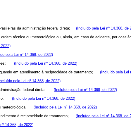
brasileiras da administração federal direta;
(Incluído pela Lei nº 14.368, de 
de ordem técnica ou meteorológica ou, ainda, em caso de acidente, por oc
e 2022)
ído pela Lei nº 14.368, de 2022)
funções;
(Incluído pela Lei nº 14.368, de 2022)
as, quando em atendimento à reciprocidade de tratamento;
(Incluído pela Lei
Incluído pela Lei nº 14.368, de 2022)
a administração federal direta;
(Incluído pela Lei nº 14.368, de 2022)
 pouso;
(Incluído pela Lei nº 14.368, de 2022)
a ou meteorológica;
(Incluído pela Lei nº 14.368, de 2022)
atendimento à reciprocidade de tratamento;
(Incluído pela Lei nº 14.368, de 
i nº 14.368, de 2022)