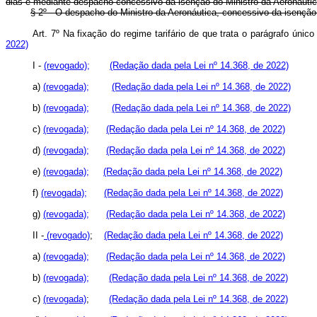
dias e mediante despacho concessivo da isenção do Ministro da Aeronáut
§ 2º - O despacho do Ministro da Aeronáutica, concessivo da isenção, 
Art. 7º Na fixação do regime tarifário de que trata o parágrafo úni
2022)
I -
(revogado);
(Redação dada pela Lei nº 14.368, de 2022)
a)
(revogada);
(Redação dada pela Lei nº 14.368, de 2022)
b)
(revogada);
(Redação dada pela Lei nº 14.368, de 2022)
c)
(revogada);
(Redação dada pela Lei nº 14.368, de 2022)
d)
(revogada);
(Redação dada pela Lei nº 14.368, de 2022)
e)
(revogada);
(Redação dada pela Lei nº 14.368, de 2022)
f)
(revogada);
(Redação dada pela Lei nº 14.368, de 2022)
g)
(revogada);
(Redação dada pela Lei nº 14.368, de 2022)
II -
(revogado)
;
(Redação dada pela Lei nº 14.368, de 2022)
a)
(revogada);
(Redação dada pela Lei nº 14.368, de 2022)
b)
(revogada);
(Redação dada pela Lei nº 14.368, de 2022)
c)
(revogada)
;
(Redação dada pela Lei nº 14.368, de 2022)