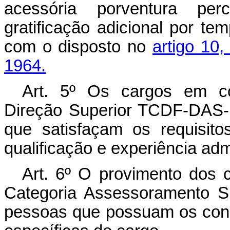
acessória porventura perc
gratificação adicional por te
com o disposto no
artigo 10,
1964.
Art
. 5º Os cargos em co
Direção Superior TCDF-DAS-
que satisfaçam os requisit
qualificação e experiência admi
Art
. 6º O provimento dos 
Categoria Assessoramento S
pessoas que possuam os conh