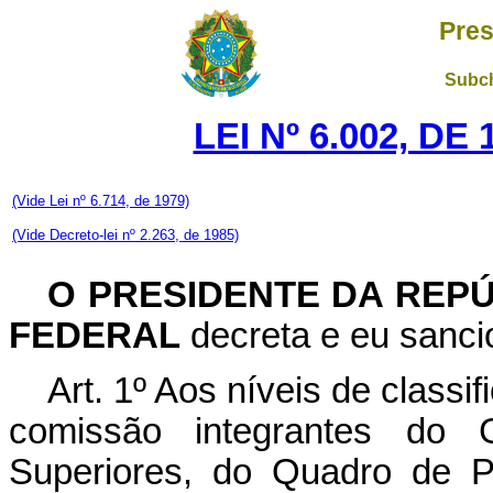
Pres
Subch
LEI Nº 6.002, D
(Vide Lei nº 6.714, de 1979)
(Vide Decreto-lei nº 2.263, de 1985)
O PRESIDENTE DA REP
FEDERAL
decreta e eu sancio
Art
. 1º Aos níveis de class
comissão integrantes do 
Superiores, do Quadro de P