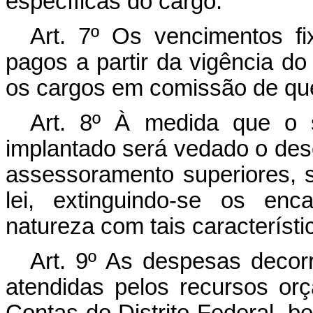
específicas do cargo.
Art
. 7º Os vencimentos fi
pagos a partir da vigência do 
os cargos em comissão de que 
Art
. 8º À medida que o si
implantado será vedado o des
assessoramento superiores, s
lei, extinguindo-se os enc
natureza com tais característi
Art
. 9º As despesas decorr
atendidas pelos recursos orç