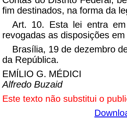
Contas do Distrito Federal, 
fim destinados, na forma da le
Art
. 10. Esta lei entra e
revogadas as disposições em 
Brasília, 19 de dezembro d
da República.
EMÍLIO G. MÉDICI
Alfredo Buzaid
Este texto não substitui o pu
Downlo