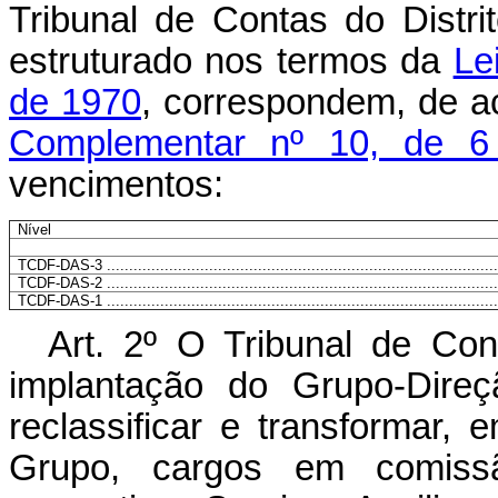
Tribunal de Contas do Distr
estruturado nos termos da
Le
de 1970
, correspondem, de 
Complementar nº 10, de 6
vencimentos:
Nível
TCDF-DAS-3 ........................................................................................
TCDF-DAS-2 ........................................................................................
TCDF-DAS-1 ........................................................................................
Art
. 2º O Tribunal de Con
implantação do Grupo-Direç
reclassificar e transforma
Grupo, cargos em comis