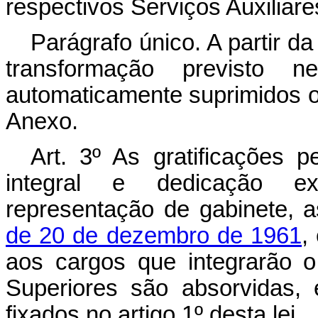
respectivos Serviços Auxiliare
Parágrafo único. A partir da
transformação previsto ne
automaticamente suprimidos 
Anexo.
Art
. 3º As gratificações 
integral e dedicação exc
representação de gabinete, a
de 20 de dezembro de 1961
,
aos cargos que integrarão 
Superiores são absorvidas,
fixados no artigo 1º desta lei.