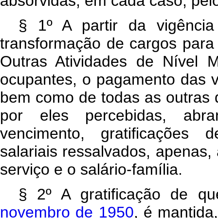
absorvidas, em cada caso, pelo
§ 1º A partir da vigênci
transformação de cargos para
Outras Atividades de Nível M
ocupantes, o pagamento das va
bem como de todas as outras q
por eles percebidas, abran
vencimento, gratificações 
salariais ressalvados, apenas, 
serviço e o salário-família.
§ 2º A gratificação de q
novembro de 1950
, é mantida