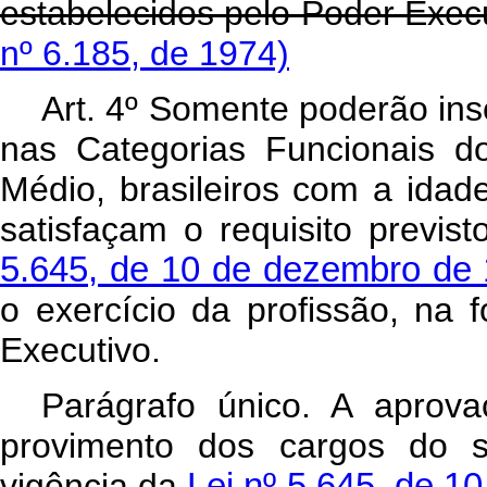
estabelecidos pelo Poder Exec
nº 6.185, de 1974)
Art
. 4º Somente poderão ins
nas Categorias Funcionais d
Médio, brasileiros com a idad
satisfaçam o requisito previs
5.645, de 10 de dezembro de
o exercício da profissão, na
Executivo.
Parágrafo único. A aprov
provimento dos cargos do si
vigência da
Lei nº 5.645, de 1