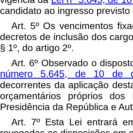
candidato ao ingresso previsto 
Art
. 5º Os vencimentos fixa
decretos de inclusão dos cargo
§ 1º, do artigo 2º.
Art
. 6º Observado o dispos
número 5.645, de 10 de 
decorrentes da aplicação dest
orçamentários próprios dos 
Presidência da República e Aut
Art
. 7º Esta Lei entrará e
revogadas as disposições em c