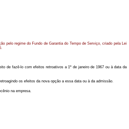
pção pelo regime do Fundo de Garantia do Tempo de Serviço, criado pela Lei
6.
eito de fazê-lo com efeitos retroativos a 1º de janeiro de 1967 ou à data da
etroagindo os efeitos da nova opção a essa data ou à da admissão.
ecênio na empresa.