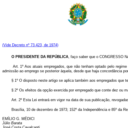
(Vide Decreto nº 73.423, de 1974)
O PRESIDENTE DA REPÚBLICA
, faço saber que o CONGRESSO NAC
Art. 1º Aos atuais empregados, que não tenham optado pelo regime 
admissão ao emprego se posterior àquela, desde que haja concordância por
§ 1º O disposto neste artigo se aplica também aos empregados que te
§ 2º Os efeitos da opção exercida por empregado que conte dez ou m
Art. 2º Esta Lei entrará em vigor na data de sua publicação, revogada
Brasília, 10 de dezembro de 1973; 152º da Independência e 85º da Re
EMÍLIO G. MÉDICI
Júlio Barata
José Costa Cavalcanti