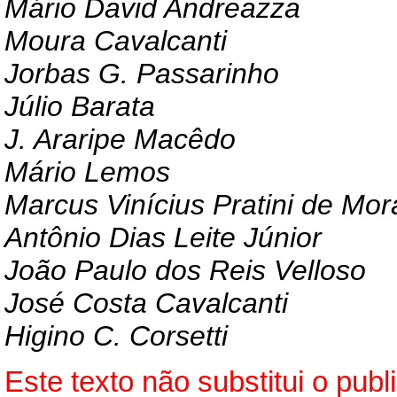
Mário David Andreazza
Moura Cavalcanti
Jorbas G. Passarinho
Júlio Barata
J.
Araripe Macêdo
Mário Lemos
Marcus Vinícius Pratini de Mo
Antônio Dias Leite Júnior
João Paulo dos Reis Velloso
José Costa Cavalcanti
Higino C. Corsetti
Este texto não substitui o pub