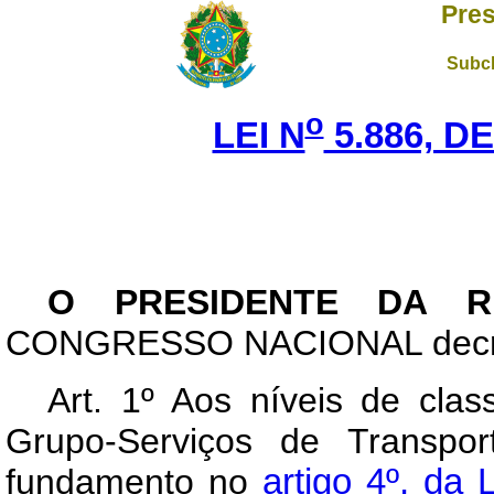
Pres
Subch
o
LEI N
5.886, DE
O PRESIDENTE DA R
CONGRESSO NACIONAL decreta
Art
. 1º Aos níveis de clas
Grupo-Serviços de Transpor
fundamento no
artigo 4º, da