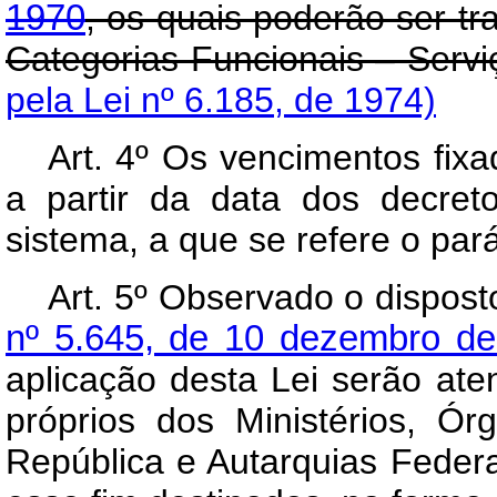
1970
, os quais poderão ser 
Categorias Funcionais – Serviç
pela Lei nº 6.185, de 1974)
Art
. 4º Os vencimentos fixa
a partir da data dos decre
sistema, a que se refere o pará
Art
. 5º Observado o dispos
nº 5.645, de 10 dezembro d
aplicação desta Lei serão ate
próprios dos Ministérios, Ór
República e Autarquias Feder