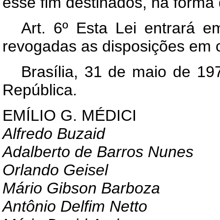
esse fim destinados, na forma 
Art
. 6º Esta Lei entrará e
revogadas as disposições em c
Brasília, 31 de maio de 19
República.
EMÍLIO G. MÉDICI
Alfredo Buzaid
Adalberto de Barros Nunes
Orlando Geisel
Mário Gibson Barboza
Antônio Delfim Netto