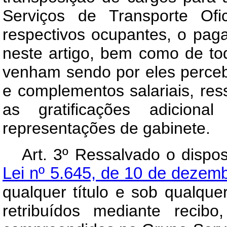
Serviços de Transporte Ofi
respectivos ocupantes, o pag
neste artigo, bem como de tod
venham sendo por eles perceb
e complementos salariais, ress
as gratificações adicio
representações de gabinete.
Art
. 3º Ressalvado o dispo
Lei nº 5.645, de 10 de dezem
qualquer título e sob qualque
retribuídos mediante recib