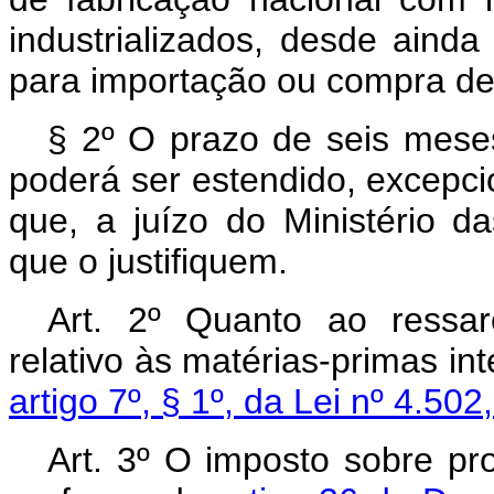
industrializados, desde aind
para importação ou compra de
§ 2º O prazo de seis mese
poderá ser estendido, excepci
que, a juízo do Ministério d
que o justifiquem.
Art. 2º Quanto ao ressarc
relativo às matérias-primas in
artigo 7º, § 1º, da Lei nº 4.5
Art. 3º O imposto sobre pro