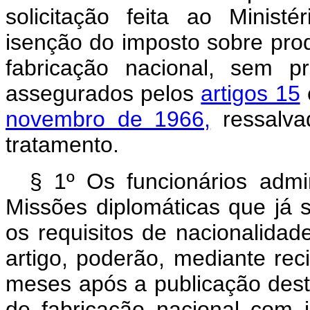
solicitação feita ao Minist
isenção do imposto sobre prod
fabricação nacional, sem p
assegurados pelos
artigos 15
novembro de 1966,
ressalvad
tratamento.
§ 1º Os funcionários admin
Missões diplomáticas que já 
os requisitos de nacionalidad
artigo, poderão, mediante rec
meses após a publicação desta
de fabricação nacional com 