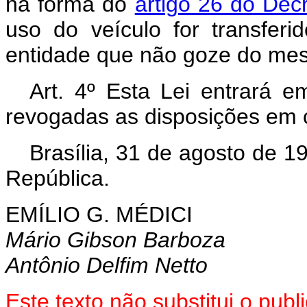
na forma do
artigo 26 do Decr
uso do veículo for transfe
entidade que não goze do mes
Art. 4º Esta Lei entrará e
revogadas as disposições em c
Brasília, 31 de agosto de 1
República.
EMÍLIO G. MÉDICI
Mário Gibson Barboza
Antônio Delfim Netto
Este texto não substitui o pu