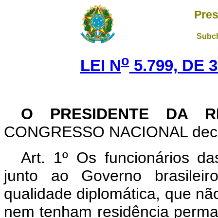
Pres
Subch
o
LEI N
5.799, DE 
O PRESIDENTE DA R
CONGRESSO NACIONAL decreta
Art. 1º Os funcionários da
junto ao Governo brasileir
qualidade diplomática, que não
nem tenham residência perman