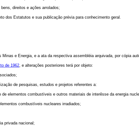
ens, direitos e ações arrolados;
to dos Estatutos e sua publicação prévia para conhecimento geral.
inas e Energia, e a ata da respectiva assembléia arquivada, por cópia autê
sto de 1962
, e alterações posteriores terá por objeto:
ssociados;
ização de pesquisas, estudos e projetos referentes a:
de elementos combustíveis e outros materiais de interêsse da energia nucle
elementos combustíveis nucleares irradiados;
ia privada nacional;