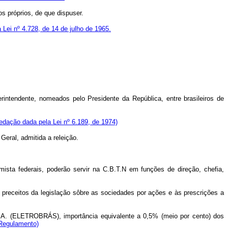
 próprios, de que dispuser.
 Lei nº 4.728, de 14 de julho de 1965.
ntendente, nomeados pelo Presidente da República, entre brasileiros de
edação dada pela Lei nº 6.189, de 1974)
Geral, admitida a releição.
mista federais, poderão servir na C.B.T.N em funções de direção, chefia,
 preceitos da legislação sôbre as sociedades por ações e às prescrições a
 S.A. (ELETROBRÁS), importância equivalente a 0,5% (meio por cento) dos
Regulamento)