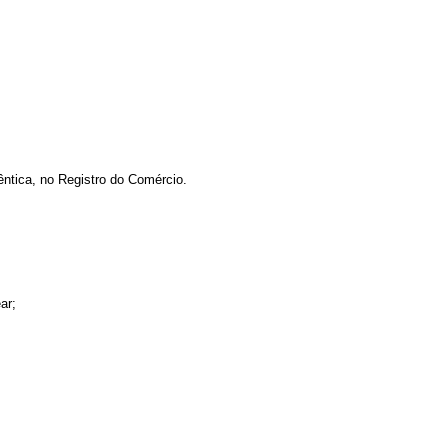
ntica, no Registro do Comércio.
ar;