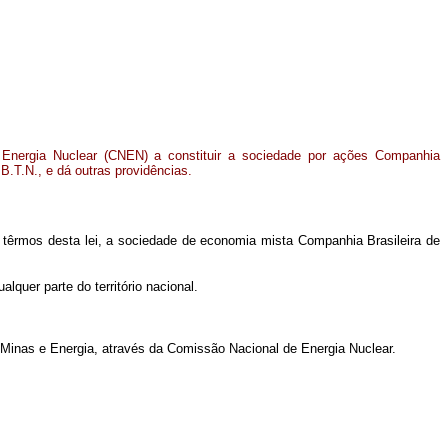
 Energia Nuclear (CNEN) a constituir a sociedade por ações Companhia
.B.T.N., e dá outras providências.
s têrmos desta lei, a sociedade de economia mista Companhia Brasileira de
lquer parte do território nacional.
as Minas e Energia, através da Comissão Nacional de Energia Nuclear.