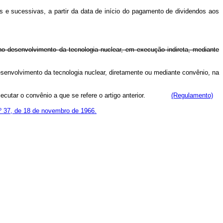
e sucessivas, a partir da data de início do pagamento de dividendos aos
 no desenvolvimento da tecnologia nuclear, em execução indireta, mediante
esenvolvimento da tecnologia nuclear, diretamente ou mediante convênio, na
á executar o convênio a que se refere o artigo anterior.
(Regulamento)
 nº 37, de 18 de novembro de 1966.