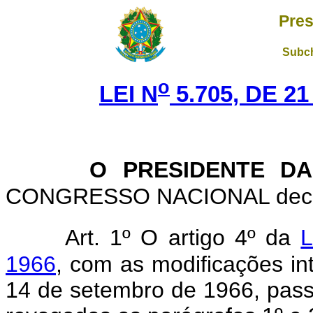
Pres
Subch
o
LEI N
5.705, DE 2
O PRESIDENTE DA
CONGRESSO NACIONAL decreta
Art. 1º O artigo 4º da
L
1966
, com as modificações int
14 de setembro de 1966, pass