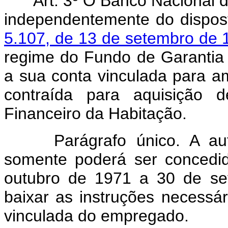
Art. 3º O Banco Nacional 
independentemente do dispo
5.107, de 13 de setembro de 
regime do Fundo de Garantia 
a sua conta vinculada para amo
contraída para aquisição d
Financeiro da Habitação.
Parágrafo único. A au
somente poderá ser concedi
outubro de 1971 a 30 de s
baixar as instruções necessá
vinculada do empregado.