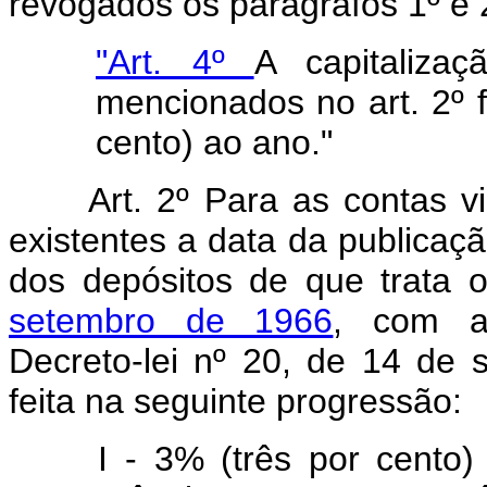
revogados os parágrafos 1º e 
"Art. 4º
A capitaliza
mencionados no art. 2º f
cento) ao ano."
Art. 2º Para as contas 
existentes a data da publicação
dos depósitos de que trata 
setembro de 1966
, com as
Decreto-lei nº 20, de 14 de 
feita na seguinte progressão:
I - 3% (três por cento)