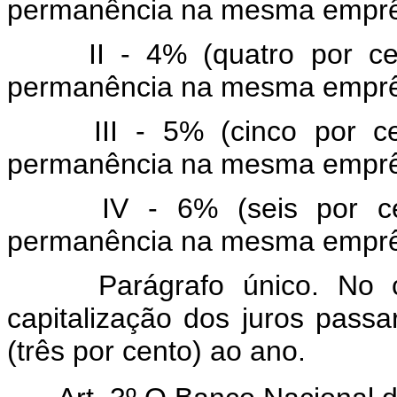
permanência na mesma empr
II - 4% (quatro por c
permanência na mesma empr
III - 5% (cinco por 
permanência na mesma empr
IV - 6% (seis por c
permanência na mesma emprês
Parágrafo único. No
capitalização dos juros pass
(três por cento) ao ano.