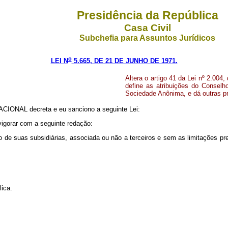
Presidência da República
Casa Civil
Subchefia para Assuntos Jurídicos
o
LEI N
5.665, DE 21 DE JUNHO DE 1971.
Altera o artigo 41 da Lei nº 2.004,
define as atribuições do Conselho
Sociedade Anônima, e dá outras pr
ONAL decreta e eu sanciono a seguinte Lei:
igorar com a seguinte redação:
 suas subsidiárias, associada ou não a terceiros e sem as limitações previst
lica.