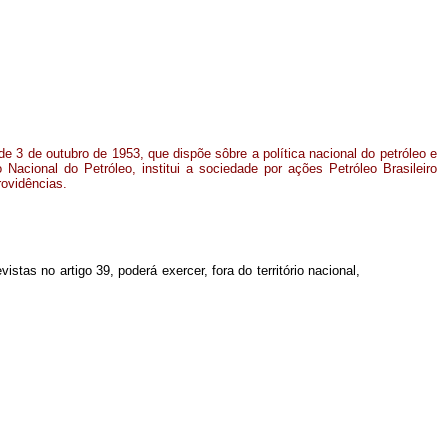
 de 3 de outubro de 1953, que dispõe sôbre a política nacional do petróleo e
 Nacional do Petróleo, institui a sociedade por ações Petróleo Brasileiro
ovidências.
as no artigo 39, poderá exercer, fora do território nacional,