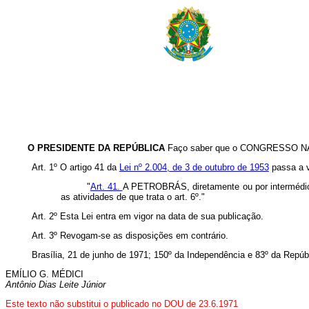
O PRESIDENTE DA REPÚBLICA
Faço saber que o CONGRESSO NACI
Art. 1º O artigo 41 da
Lei nº 2.004, de 3 de outubro de 1953
passa a v
"
Art. 41.
A PETROBRÁS, diretamente ou por intermédio de
as atividades de que trata o art. 6º."
Art. 2º Esta Lei entra em vigor na data de sua publicação.
Art. 3º Revogam-se as disposições em contrário.
Brasília, 21 de junho de 1971; 150º da Independência e 83º da Repúb
EMÍLIO G. MÉDICI
Antônio Dias Leite Júnior
Este texto não substitui o publicado no DOU de 23.6.1971