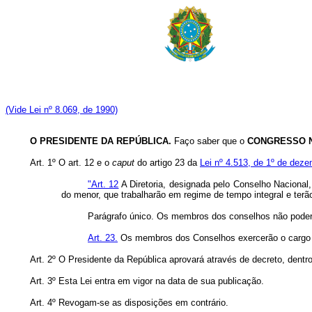
(Vide Lei nº 8.069, de 1990)
O PRESIDENTE DA REPÚBLICA.
Faço saber que o
CONGRESSO 
Art. 1º O art. 12 e o
caput
do artigo 23 da
Lei nº 4.513, de 1º de dez
"Art. 12
A Diretoria, designada pelo Conselho Nacional,
do menor, que trabalharão em regime de tempo integral e terã
Parágrafo único. Os membros dos conselhos não poderão
Art. 23.
Os membros dos Conselhos exercerão o cargo p
Art. 2º O Presidente da República aprovará através de decreto, dentr
Art. 3º Esta Lei entra em vigor na data de sua publicação.
Art. 4º Revogam-se as disposições em contrário.