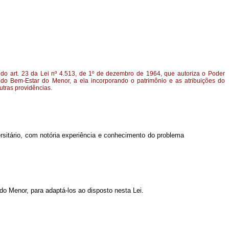
do art. 23 da Lei nº 4.513, de 1º de dezembro de 1964, que autoriza o Poder
 do Bem-Estar do Menor, a ela incorporando o patrimônio e as atribuições do
utras providências.
ersitário, com notória experiência e conhecimento do problema
do Menor, para adaptá-los ao disposto nesta Lei.