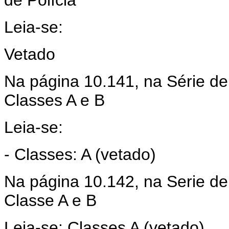
Leia-se:
Vetado
Na página 10.141, na Série de 
Classes A e B
Leia-se:
- Classes: A (vetado)
Na página 10.142, na Serie de
Classe A e B
Leia-se: Classes A (vetado).