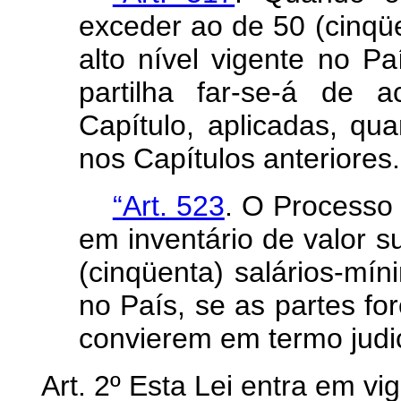
exceder ao de 50 (cinqü
alto nível vigente no Pa
partilha far-se-á de 
Capítulo, aplicadas, qu
nos Capítulos anteriores.
“Art. 523
. O Processo
em inventário de valor s
(cinqüenta) salários-mín
no País, se as partes fo
convierem em termo judic
Art
. 2º Esta Lei entra em vi