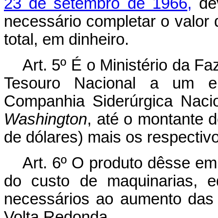
23 de setembro de 1966,
dev
necessário completar o valor
total, em dinheiro.
Art. 5º É o Ministério da F
Tesouro Nacional a um em
Companhia Siderúrgica Nac
Washington
, até o montante 
de dólares) mais os respectiv
Art. 6º O produto dêsse em
do custo de maquinarias, e
necessários ao aumento das i
Volta Redonda.