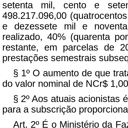
setenta mil, cento e sete
498.217.096,00 (quatrocentos
e dezessete mil e noventa
realizado, 40% (quarenta po
restante, em parcelas de 2
prestações semestrais subseqü
§ 1º O aumento de que trat
do valor nominal de NCr$ 1,0
§ 2º Aos atuais acionistas 
para a subscrição proporciona
Art. 2º É o Ministério da F