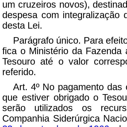
um cruzeiros novos), destinad
despesa com integralização d
desta Lei.
Parágrafo único. Para efeit
fica o Ministério da Fazenda
Tesouro até o valor corresp
referido.
Art. 4º No pagamento das 
que estiver obrigado o Tesou
serão utilizados os recu
Companhia Siderúrgica Naci