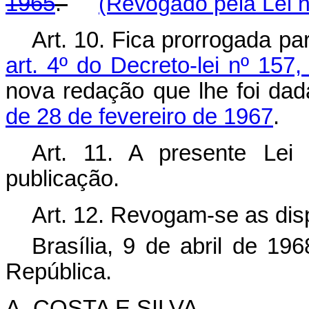
1965
.
(Revogado pela Lei n
Art. 10. Fica prorrogada pa
art. 4º do Decreto-lei nº 157
nova redação que lhe foi da
de 28 de fevereiro de 1967
.
Art. 11. A presente Lei
publicação.
Art. 12. Revogam-se as dis
Brasília, 9 de abril de 19
República.
A. COSTA E SILVA