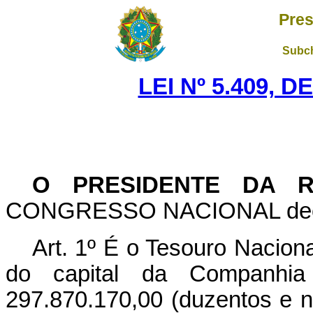
Pres
Subch
LEI Nº 5.409, D
O PRESIDENTE DA R
CONGRESSO NACIONAL decreta
Art. 1º É o Tesouro Nacion
do capital da Companhia
297.870.170,00 (duzentos e n