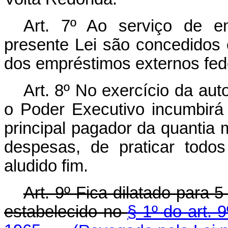
Art. 7º Ao serviço de e
presente Lei são concedidos 
dos empréstimos externos fede
Art. 8º No exercício da auto
o Poder Executivo incumbirá
principal pagador da quantia 
despesas, de praticar todo
aludido fim.
Art. 9º Fica dilatado para 
estabelecido no
§ 1º do art. 