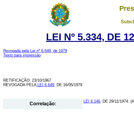
Pres
Subch
LEI Nº 5.334, DE 
Revogada pela Lei nº 6.649, de 1979
Texto para impressão
RETIFICAÇÃO: 23/10/1967
REVOGADA PELA
LEI 6.649
, DE 16/05/1979
LEI 6.146
, DE 29/11/1974: 
Correlação: