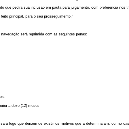
ido que pedirá sua inclusão em pauta para julgamento, com preferência nos tr
 feito principal, para o seu prosseguimento."
a navegação será reprimida com as seguintes penas:
es.
erior a doze (12) meses.
ará logo que deixem de existir os motivos que a determinaram, ou, no caso 