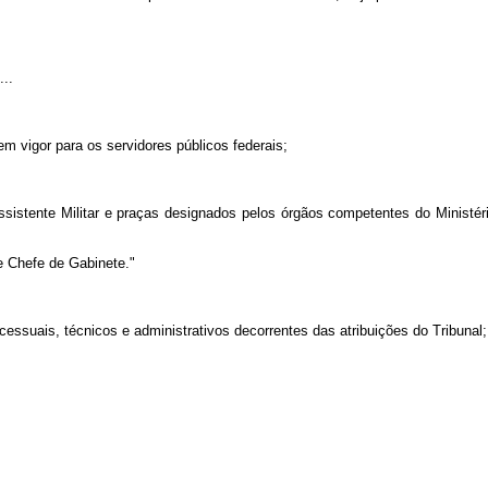
...
em vigor para os servidores públicos federais;
istente Militar e praças designados pelos órgãos competentes do Ministéri
e Chefe de Gabinete."
essuais, técnicos e administrativos decorrentes das atribuições do Tribunal;