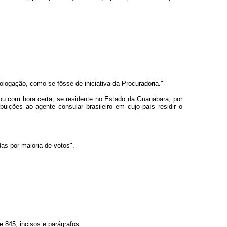
ologação, como se fôsse de iniciativa da Procuradoria."
ou com hora certa, se residente no Estado da Guanabara; por
buições ao agente consular brasileiro em cujo país residir o
s por maioria de votos".
e 845, incisos e parágrafos.