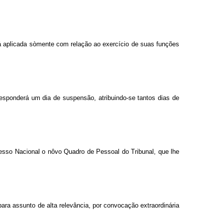
rá aplicada sòmente com relação ao exercício de suas funções
esponderá um dia de suspensão, atribuindo-se tantos dias de
resso Nacional o nôvo Quadro de Pessoal do Tribunal, que lhe
 para assunto de alta relevância, por convocação extraordinária