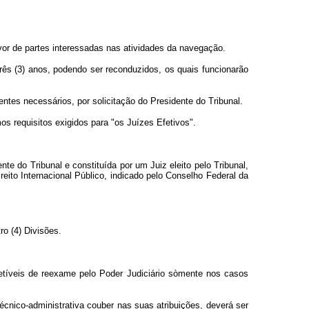
avor de partes interessadas nas atividades da navegação.
s (3) anos, podendo ser reconduzidos, os quais funcionarão
entes necessários, por solicitação do Presidente do Tribunal.
 requisitos exigidos para "os Juízes Efetivos".
 do Tribunal e constituída por um Juiz eleito pelo Tribunal,
reito Internacional Público, indicado pelo Conselho Federal da
ro (4) Divisões.
etíveis de reexame pelo Poder Judiciário sòmente nos casos
cnico-administrativa couber nas suas atribuições, deverá ser