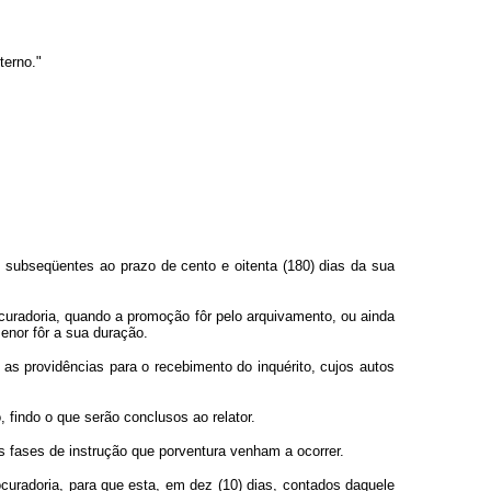
terno."
as subseqüentes ao prazo de cento e oitenta (180) dias da sua
ocuradoria, quando a promoção fôr pelo arquivamento, ou ainda
enor fôr a sua duração.
 as providências para o recebimento do inquérito, cujos autos
 findo o que serão conclusos ao relator.
 fases de instrução que porventura venham a ocorrer.
ocuradoria, para que esta, em dez (10) dias, contados daquele