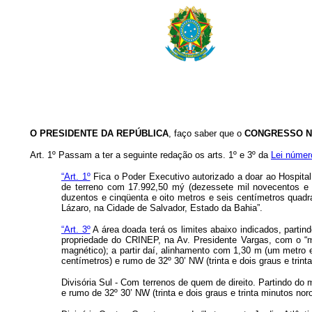
O PRESIDENTE DA REPÚBLICA
, faço saber que o
CONGRESSO N
Art. 1º Passam a ter a seguinte redação os arts. 1º e 3º da
Lei númer
“Art. 1º
Fica o Poder Executivo autorizado a doar ao Hospital 
de terreno com 17.992,50 mý (dezessete mil novecentos e 
duzentos e cinqüenta e oito metros e seis centímetros quad
Lázaro, na Cidade de Salvador, Estado da Bahia”.
“Art. 3º
A área doada terá os limites abaixo indicados, parti
propriedade do CRINEP, na Av. Presidente Vargas, com o “me
magnético); a partir daí, alinhamento com 1,30 m (um metro e
centímetros) e rumo de 32º 30’ NW (trinta e dois graus e trint
Divisória Sul - Com terrenos de quem de direito. Partindo do 
e rumo de 32º 30’ NW (trinta e dois graus e trinta minutos no