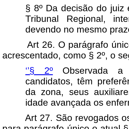
§ 8º Da decisão do juiz 
Tribunal Regional, int
devendo no mesmo prazo, 
Art 26. O parágrafo úni
acrescentado, como § 2º, o se
‘’§ 2º
Observada a p
candidatos, têm preferên
da zona, seus auxiliare
idade avançada os enfer
Art 27. São revogados os
para parágrafo único o atual 