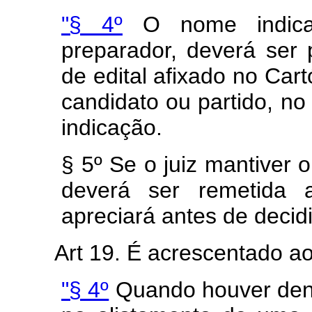
"§ 4º
O nome indicado
preparador, deverá ser 
de edital afixado no Cart
candidato ou partido, no
indicação.
§ 5º Se o juiz mantiver
deverá ser remetida 
apreciará antes de decid
Art 19. É acrescentado ao
"§ 4º
Quando houver den