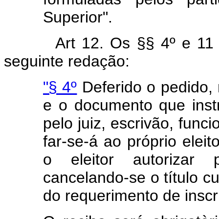
Superior".
Art 12. Os §§ 4º e 11
seguinte redação:
"§ 4º
Deferido o pedido, n
e o documento que inst
pelo juiz, escrivão, func
far-se-á ao próprio elei
o eleitor autorizar 
cancelando-se o título cu
do requerimento de inscr