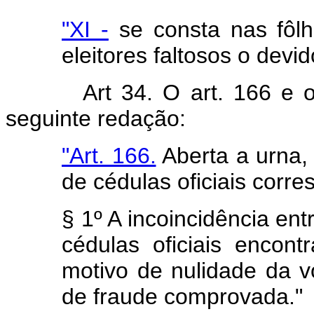
"XI -
se consta nas fôlh
eleitores faltosos o devid
Art 34. O art. 166 e
seguinte redação:
"Art. 166.
Aberta a urna, 
de cédulas oficiais corr
§ 1º A incoincidência en
cédulas oficiais encont
motivo de nulidade da v
de fraude comprovada."