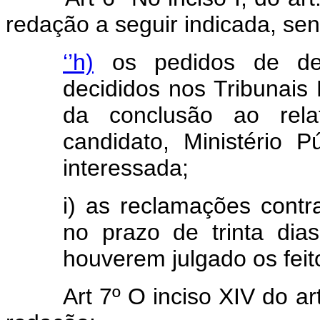
redação a seguir indicada, send
‘’h)
os pedidos de des
decididos nos Tribunais 
da conclusão ao relat
candidato, Ministério P
interessada;
i) as reclamações contr
no prazo de trinta dia
houverem julgado os feito
Art 7º O inciso XIV do a