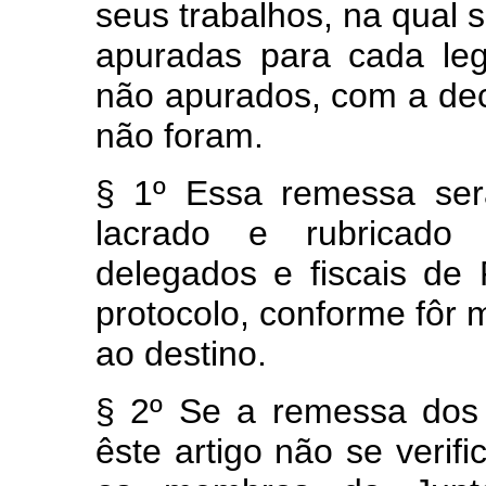
seus trabalhos, na qual 
apuradas para cada le
não apurados, com a dec
não foram.
§ 1º Essa remessa será
lacrado e rubricado
delegados e fiscais de 
protocolo, conforme fôr 
ao destino.
§ 2º Se a remessa dos p
êste artigo não se verifi