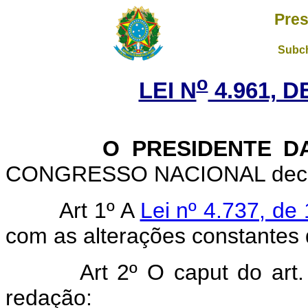
Pres
Subch
o
LEI N
4.961, D
O PRESIDENTE DA 
CONGRESSO NACIONAL decreta
Art 1º A
Lei nº 4.737, de
com as alterações constantes 
Art 2º O caput do art
redação: