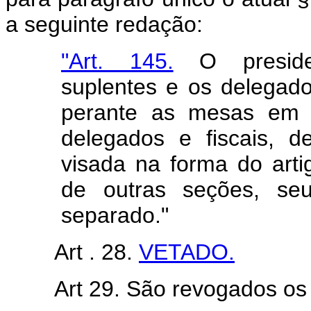
a seguinte redação:
"Art. 145.
O president
suplentes e os delegados
perante as mesas em 
delegados e fiscais, d
visada na forma do arti
de outras seções, se
separado."
Art . 28.
VETADO.
Art 29. São revogados o