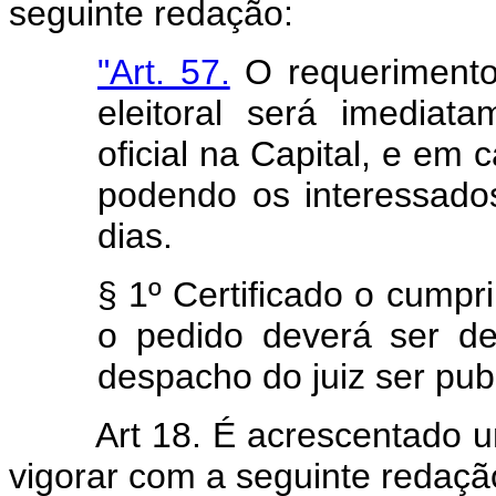
seguinte redação:
"Art. 57.
O requerimento 
eleitoral será imediat
oficial na Capital, e em 
podendo os interessado
dias.
§ 1º Certificado o cumpr
o pedido deverá ser d
despacho do juiz ser pu
Art 18. É acrescentado u
vigorar com a seguinte redaçã