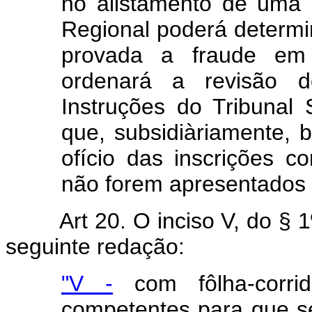
no alistamento de uma 
Regional poderá determin
provada a fraude em 
ordenará a revisão d
Instruções do Tribunal
que, subsidiàriamente, 
ofício das inscrições c
não forem apresentados 
Art 20. O inciso V, do § 
seguinte redação:
"V -
com fôlha-corrid
competentes para que se