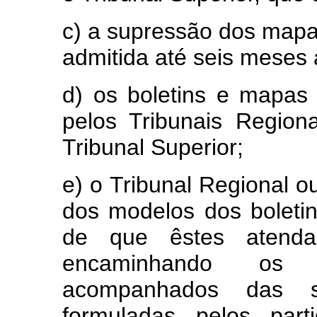
c) a supressão dos mapa
admitida até seis meses 
d) os boletins e mapas
pelos Tribunais Region
Tribunal Superior;
e) o Tribunal Regional o
dos modelos dos boleti
de que êstes atendam
encaminhando os 
acompanhados das s
formuladas pelos part