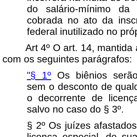
do salário-mínimo da 
cobrada no ato da inscr
federal inutilizado no pr
Art 4º O art. 14, mantida
com os seguintes parágrafos:
"§ 1º
Os biênios serão 
sem o desconto de qua
o decorrente de licença
salvo no caso do § 3º.
§ 2º Os juízes afastados
licença especial, de s