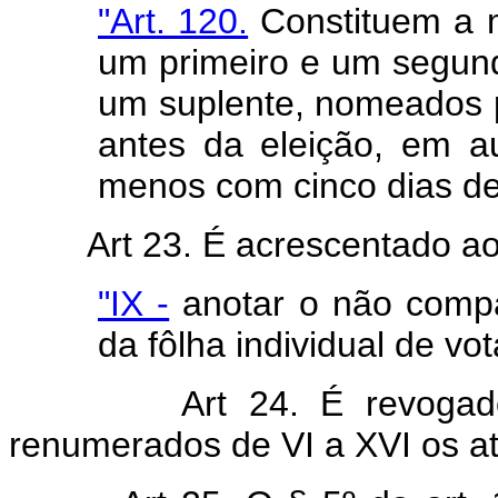
"Art. 120.
Constituem a m
um primeiro e um segund
um suplente, nomeados pe
antes da eleição, em au
menos com cinco dias de
Art 23. É acrescentado ao
"IX -
anotar o não compa
da fôlha individual de vo
Art 24. É revog
renumerados de VI a XVI os atu