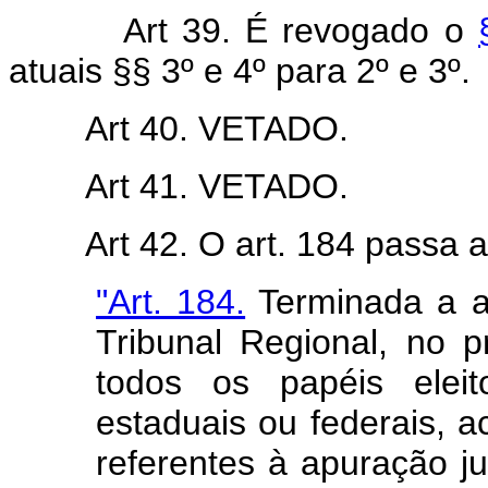
Art 39. É revogado o
atuais §§ 3º e 4º para 2º e 3º.
Art 40. VETADO.
Art 41. VETADO.
Art 42. O art. 184 passa 
"Art. 184.
Terminada a a
Tribunal Regional, no p
todos os papéis eleit
estaduais ou federais,
referentes à apuração j