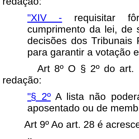
redação:
"XIV -
requisitar fô
cumprimento da lei, de 
decisões dos Tribunais 
para garantir a votação 
Art 8º O § 2º do art.
redação:
"§ 2º
A lista não poder
aposentado ou de membro
Art 9º Ao art. 28 é acres