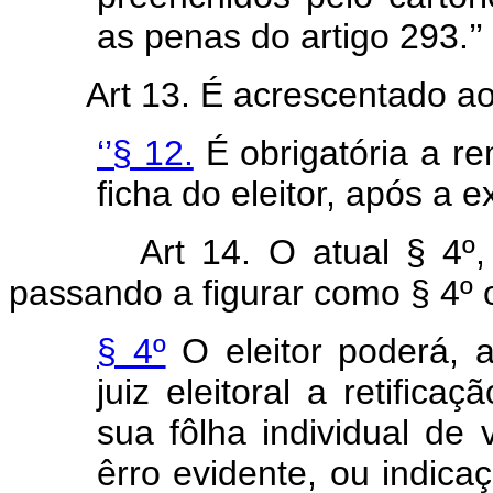
as penas do artigo 293.’’
Art 13. É acrescentado ao
‘’§ 12.
É obrigatória a r
ficha do eleitor, após a e
Art 14. O atual § 4º
passando a figurar como § 4º 
§ 4º
O eleitor poderá, 
juiz eleitoral a retifica
sua fôlha individual de
êrro evidente, ou indica