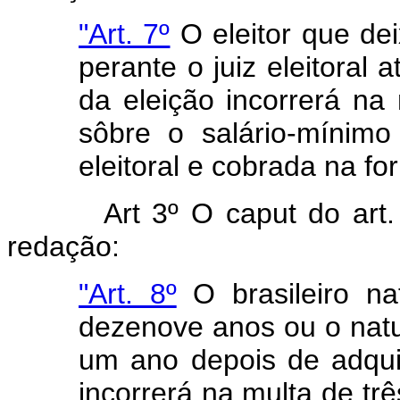
"Art. 7º
O eleitor que dei
perante o juiz eleitoral 
da eleição incorrerá na
sôbre o salário-mínimo
eleitoral e cobrada na fo
Art 3º O caput do art
redação:
"Art. 8º
O brasileiro na
dezenove anos ou o natur
um ano depois de adquir
incorrerá na multa de trê