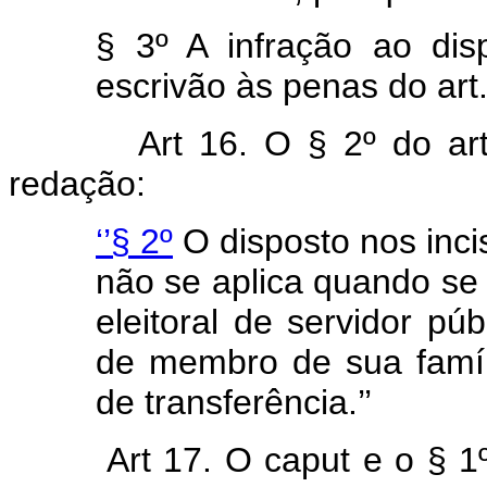
§ 3º A infração ao disp
escrivão às penas do art.
Art 16. O § 2º do ar
redação:
‘’§ 2º
O disposto nos incis
não se aplica quando se t
eleitoral de servidor públ
de membro de sua famíl
de transferência.’’
Art 17. O caput e o § 1