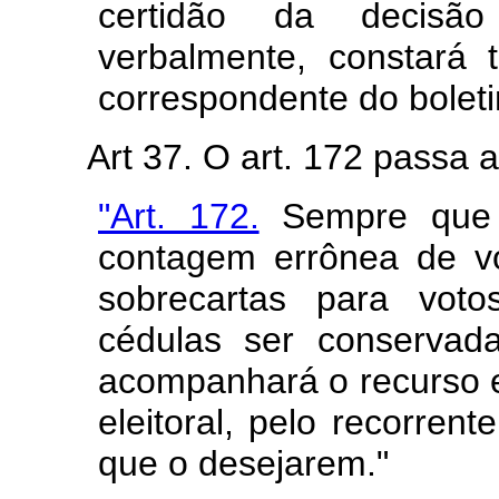
certidão da decisão 
verbalmente, constará
correspondente do boleti
Art 37. O art. 172 passa 
"Art. 172.
Sempre que 
contagem errônea de vo
sobrecartas para vot
cédulas ser conservad
acompanhará o recurso e 
eleitoral, pelo recorren
que o desejarem."