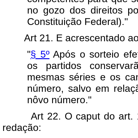
no gozo dos direitos pol
Constituição Federal)."
Art 21. E acrescentado ao
"
§ 5º
Após o sorteio efe
os partidos conserva
mesmas séries e os ca
número, salvo em relaç
nôvo número."
Art 22. O caput do art.
redação: