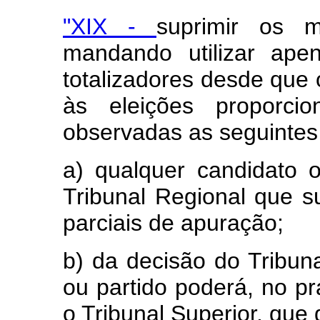
"XIX -
suprimir os 
mandando utilizar ape
totalizadores desde que
às eleições proporcio
observadas as seguintes
a) qualquer candidato 
Tribunal Regional que 
parciais de apuração;
b) da decisão do Tribun
ou partido poderá, no pra
o Tribunal Superior, que 