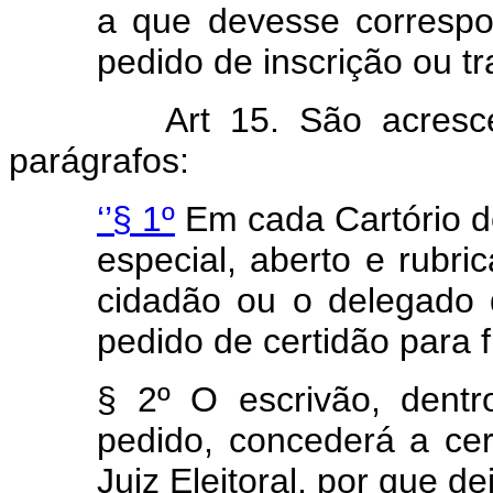
a que devesse correspo
pedido de inscrição ou tr
Art 15. São acresc
parágrafos:
‘’§ 1º
Em cada Cartório de
especial, aberto e rubric
cidadão ou o delegado 
pedido de certidão para f
§ 2º O escrivão, dent
pedido, concederá a cert
Juiz Eleitoral, por que de