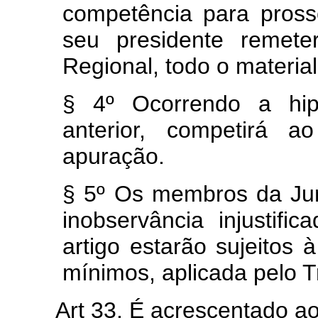
competência para pros
seu presidente remete
Regional, todo o material
§ 4º Ocorrendo a hipó
anterior, competirá a
apuração.
§ 5º Os membros da Junt
inobservância injustifi
artigo estarão sujeitos 
mínimos, aplicada pelo T
Art 33. É acrescentado ao 