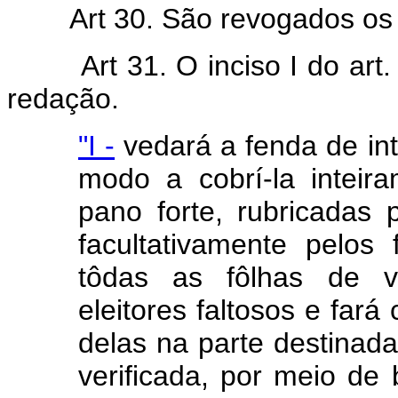
Art 30. São revogados o
Art 31. O inciso I do ar
redação.
"I -
vedará a fenda de in
modo a cobrí-la inteir
pano forte, rubricadas 
facultativamente pelos 
tôdas as fôlhas de v
eleitores faltosos e far
delas na parte destinada 
verificada, por meio de 