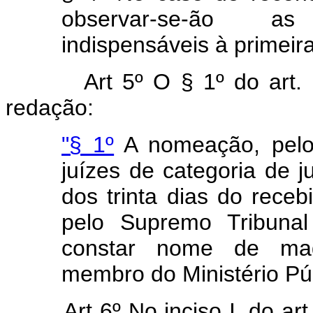
observar-se-ão a
indispensáveis à primeira
Art 5º O § 1º do art.
redação:
"§ 1º
A nomeação, pelo 
juízes de categoria de ju
dos trinta dias do recebi
pelo Supremo Tribunal
constar nome de mag
membro do Ministério Púb
Art 6º No inciso I, do ar