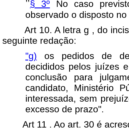
"
§ 3º
No caso previsto
observado o disposto no 
Art 10. A letra g , do inc
seguinte redação:
"g)
os pedidos de des
decididos pelos juízes e
conclusão para julgam
candidato, Ministério P
interessada, sem prejuí
excesso de prazo".
Art 11 . Ao art. 30 é acre