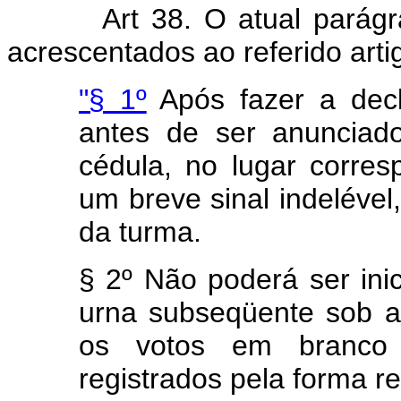
Art 38. O atual parágr
acrescentados ao referido arti
"§ 1º
Após fazer a dec
antes de ser anunciad
cédula, no lugar corres
um breve sinal indelével
da turma.
§ 2º Não poderá ser ini
urna subseqüente sob a
os votos em branco 
registrados pela forma ref