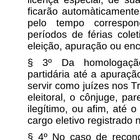
ficarão automàticamente 
pelo tempo correspo
períodos de férias colet
eleição, apuração ou en
§ 3º Da homologação
partidária até a apuraçã
servir como juízes nos Tr
eleitoral, o cônjuge, pa
ilegítimo, ou afim, até 
cargo eletivo registrado 
§ 4º No caso de recon