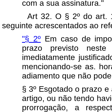
com a sua assinatura."
Art 32. O § 2º do art
seguinte acrescentados ao refer
"§ 2º
Em caso de imposs
prazo previsto neste
imediatamente justificad
mencionando-se as. hor
adiamento que não poder
§ 3º Esgotado o prazo e 
artigo, ou não tendo hav
prorrogação, a respec