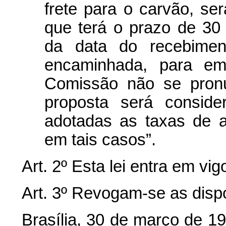
frete para o carvão, s
que terá o prazo de 30 (
da data do recebimen
encaminhada, para emi
Comissão não se pronu
proposta será conside
adotadas as taxas de a
em tais casos”.
Art. 2º Esta lei entra em vi
Art. 3º Revogam-se as disp
Brasília, 30 de março de 1