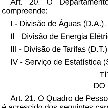
Art. 20. O Departament
compreende:
I - Divisão de Águas (D.A.).
Il - Divisão de Energia Elét
III - Divisão de Tarifas (D.T.)
IV - Serviço de Estatística (
TÍ
DO
Art. 21. O Quadro de Pessoa
é acrescido dos seguintes ca