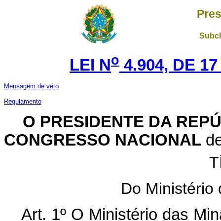
Pres
Subch
o
LEI N
4.904, DE 1
Mensagem de veto
Regulamento
O PRESIDENTE DA REP
CONGRESSO NACIONAL
de
T
Do Ministério
Art. 1º O Ministério das Mi