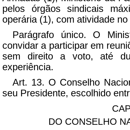
pelos órgãos sindicais máx
operária (1), com atividade n
Parágrafo único. O Mini
convidar a participar em reun
sem direito a voto, até d
experiência.
Art. 13. O Conselho Nacio
seu Presidente, escolhido en
CAP
DO CONSELHO N