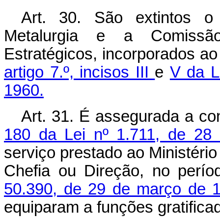
Art. 30. São extintos 
Metalurgia e a Comissã
Estratégicos, incorporados ao
artigo 7.º, incisos III
e
V da L
1960.
Art. 31. É assegurada a co
180 da Lei nº 1.711, de 28
serviço prestado ao Ministéri
Chefia ou Direção, no perí
50.390, de 29 de março de 
equiparam a funções gratific