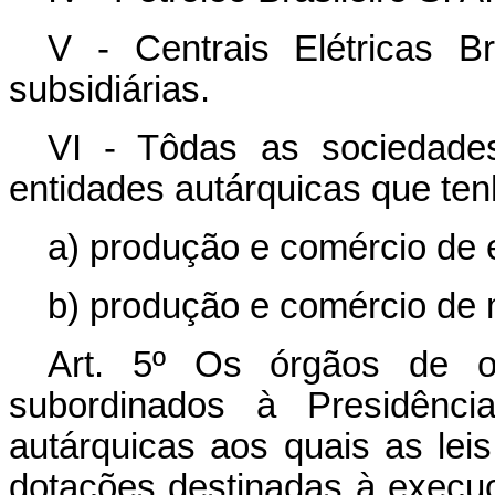
V - Centrais Elétricas 
subsidiárias.
VI - Tôdas as sociedade
entidades autárquicas que ten
a) produção e comércio de 
b) produção e comércio de 
Art. 5º Os órgãos de ou
subordinados à Presidênci
autárquicas aos quais as lei
dotações destinadas à execu