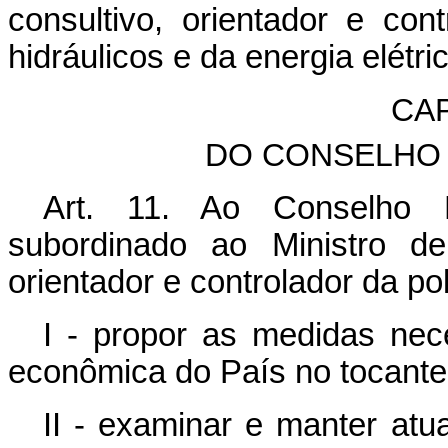
consultivo, orientador e con
hidráulicos e da energia elétri
CAP
DO CONSELHO 
Art. 11. Ao Conselho N
subordinado ao Ministro de
orientador e controlador da po
I - propor as medidas nec
econômica do País no tocante
II - examinar e manter atu