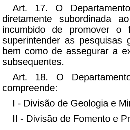
Art. 17. O Departamento
diretamente subordinada a
incumbido de promover o f
superintender as pesquisas g
bem como de assegurar a ex
subsequentes.
Art. 18. O Departament
compreende:
I - Divisão de Geologia e Mi
II - Divisão de Fomento e P