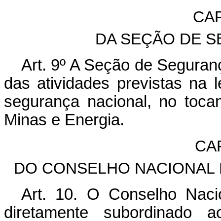
CAP
DA SEÇÃO DE 
Art. 9º A Seção de Segura
das atividades previstas na l
segurança nacional, no toca
Minas e Energia.
CA
DO CONSELHO NACIONAL 
Art. 10. O Conselho Naci
diretamente subordinado 