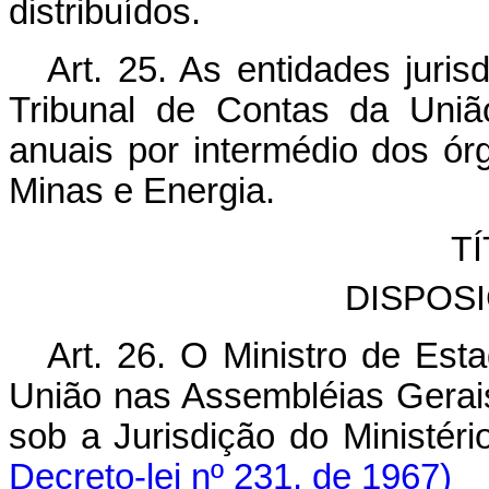
distribuídos.
Art. 25. As entidades juris
Tribunal de Contas da Uniã
anuais por intermédio dos ór
Minas e Energia.
TÍ
DISPOS
Art. 26. O Ministro de Est
União nas Assembléias Gerai
sob a Jurisdição do Minis
Decreto-lei nº 231, de 1967)