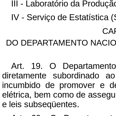
III - Laboratório da Produçã
IV - Serviço de Estatística (
CA
DO DEPARTAMENTO NACION
Art. 19. O Departament
diretamente subordinado a
incumbido de promover e de
elétrica, bem como de asseg
e leis subseqüentes.