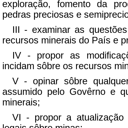
exploração, fomento da pro
pedras preciosas e semipreci
III - examinar as questões 
recursos minerais do País e p
IV - propor as modificaç
incidam sôbre os recursos min
V - opinar sôbre qualque
assumido pelo Govêrno e qu
minerais;
VI - propor a atualização
legais sôbre minas;