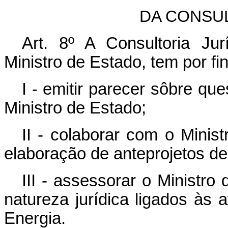
DA CONSUL
Art. 8º A Consultoria Jur
Ministro de Estado, tem por fi
I - emitir parecer sôbre q
Ministro de Estado;
II - colaborar com o Minist
elaboração de anteprojetos de
III - assessorar o Ministr
natureza jurídica ligados às 
Energia.