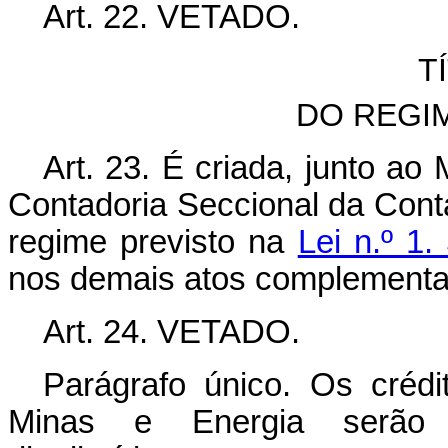
Art. 22. VETADO.
T
DO REGI
Art. 23. É criada, junto ao
Contadoria Seccional da Conta
regime previsto na
Lei n.º 1
nos demais atos complementa
Art. 24. VETADO.
Parágrafo único. Os crédi
Minas e Energia serão a