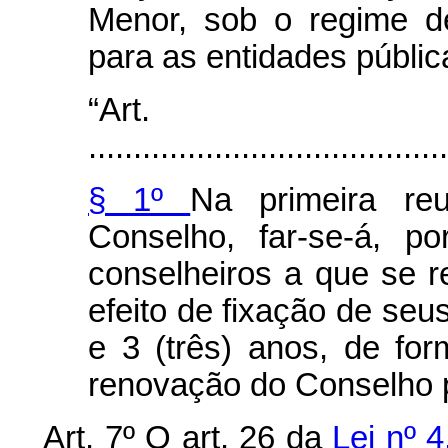
Menor, sob o regime d
para as entidades públic
“Art
........................................
§ 1º
Na primeira re
Conselho, far-se-á, p
conselheiros a que se ref
efeito de fixação de seu
e 3 (três) anos, de fo
renovação do Conselho p
Art. 7º O art. 26 da
Lei nº 