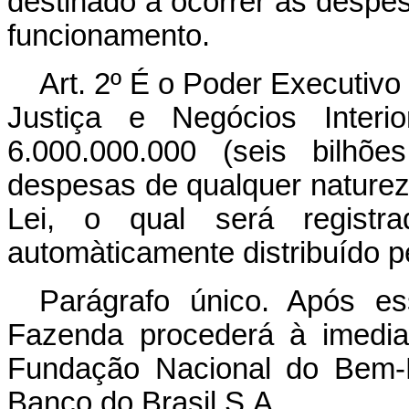
destinado a ocorrer às despes
funcionamento.
Art. 2º É o Poder Executivo 
Justiça e Negócios Interi
6.000.000.000 (seis bilhõe
despesas de qualquer natureza
Lei, o qual será registr
automàticamente distribuído p
Parágrafo único. Após es
Fazenda procederá à imedia
Fundação Nacional do Bem-E
Banco do Brasil S.A.