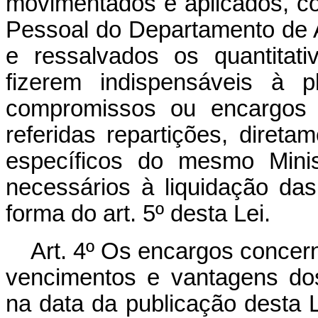
movimentados e aplicados, c
Pessoal do Departamento de Ad
e ressalvados os quantitat
fizerem indispensáveis à 
compromissos ou encargos 
referidas repartições, diret
específicos do mesmo Minis
necessários à liquidação d
forma do art. 5º desta Lei.
Art. 4º Os encargos concer
vencimentos e vantagens dos
na data da publicação desta L