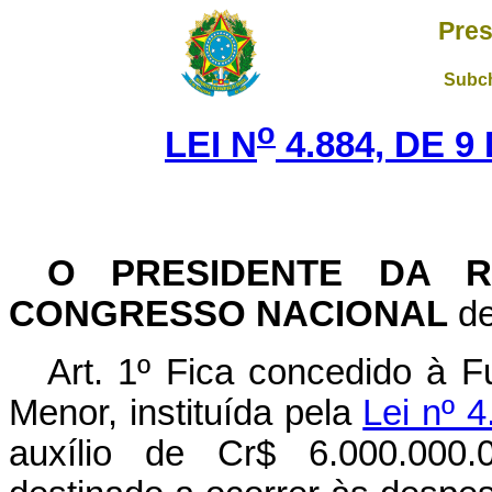
Pres
Subch
o
LEI N
4.884, DE 
O PRESIDENTE DA R
CONGRESSO NACIONAL
de
Art. 1º Fica concedido à 
Menor, instituída pela
Lei nº 
auxílio de Cr$ 6.000.000.0