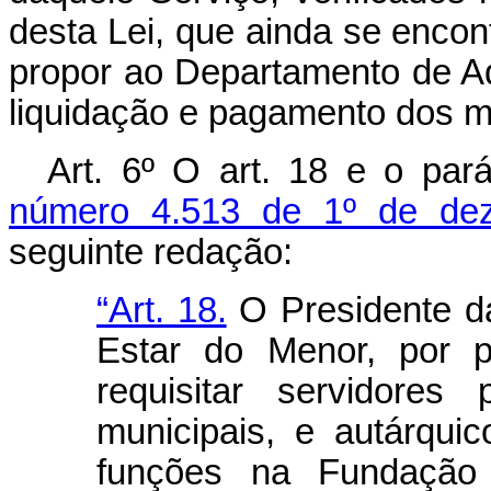
desta Lei, que ainda se enco
propor ao Departamento de Adm
liquidação e pagamento dos 
Art. 6º O art. 18 e o par
número 4.513 de 1º de de
seguinte redação:
“Art. 18.
O Presidente d
Estar do Menor, por p
requisitar servidores 
municipais, e autárqui
funções na Fundação