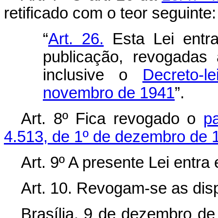
retificado com o teor seguinte:
“
Art. 26.
Esta Lei entr
publicação, revogadas 
inclusive o
Decreto-
novembro de 1941
”.
Art. 8º Fica revogado o
p
4.513, de 1º de dezembro de 
Art. 9º A presente Lei entra
Art. 10. Revogam-se as dis
Brasília, 9 de dezembro de