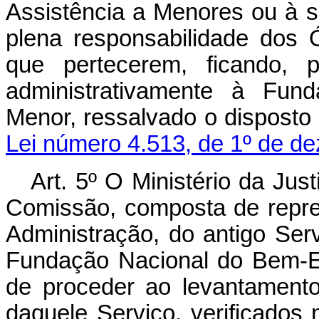
Assistência a Menores ou à s
plena responsabilidade dos 
que pertecerem, ficando, p
administrativamente à Fun
Menor, ressalvado o disposto
Lei número 4.513, de 1º de d
Art. 5º O Ministério da Just
Comissão, composta de repr
Administração, do antigo Ser
Fundação Nacional do Bem-E
de proceder ao levantament
daquele Serviço, verificados 