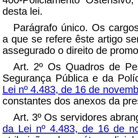
400-Policiamento Ostensivo
desta lei.
Parágrafo único. Os cargo
a que se refere êste artigo s
assegurado o direito de prom
Art
. 2º Os Quadros de Pe
Segurança Pública e da Políci
Lei nº 4.483, de 16 de novem
constantes dos anexos da pres
Art
. 3º Os servidores abran
da Lei nº 4.483, de 16 de 