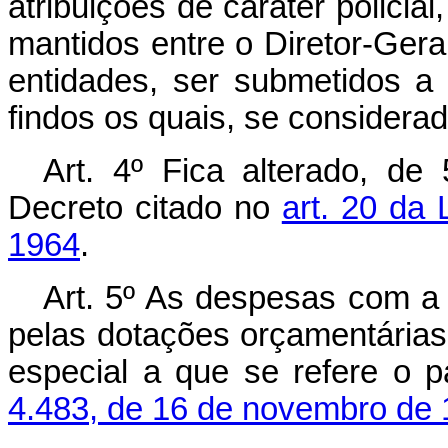
atribuições de caráter policia
mantidos entre o Diretor-Gera
entidades, ser submetidos a 
findos os quais, se considera
Art
. 4º Fica alterado, de
Decreto citado no
art. 20 da
1964
.
Art
. 5º As despesas com a 
pelas dotações orçamentárias 
especial a que se refere o 
4.483, de 16 de novembro de 