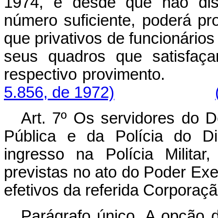
1974, e desde que não dis
número suficiente, poderá p
que privativos de funcionário
seus quadros que satisfaça
respectivo provi
5.856, de 1972)
Art
. 7º Os servidores do 
Pública e da Polícia do Di
ingresso na Polícia Milita
previstas no ato do Poder Exe
efetivos da referida Corporaçã
Parágrafo único. A opção d